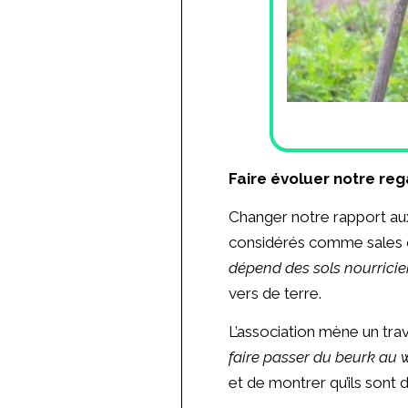
Faire évoluer notre re
Changer notre rapport aux 
considérés comme sales ou 
dépend des sols nourricier
vers de terre.
L’association mène un trav
faire passer du beurk au
et de montrer qu’ils sont d