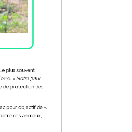
 Le plus souvent
Terre. «
Notre futur
e de protection des
vec pour objectif de «
nnaître ces animaux,