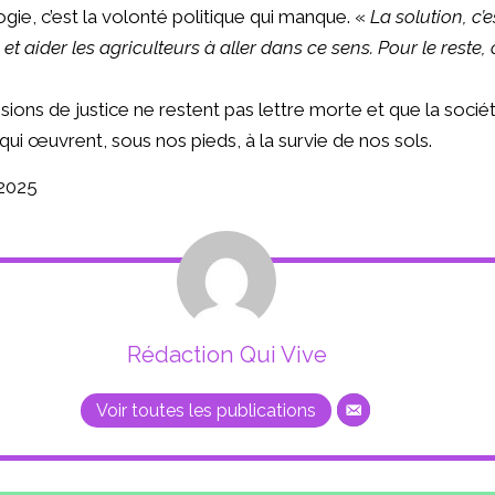
gie, c’est la volonté politique qui manque. «
La solution, c’es
t aider les agriculteurs à aller dans ce sens. Pour le reste, o
isions de justice ne restent pas lettre morte et que la soci
ui œuvrent, sous nos pieds, à la survie de nos sols.
 2025
Rédaction Qui Vive
Voir toutes les publications