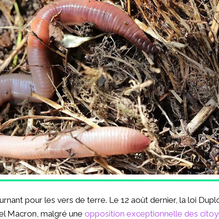
rnant pour les vers de terre. Le 12 août dernier, la loi Dup
l Macron, malgré une
opposition exceptionnelle des citoy