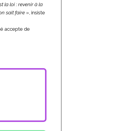
t la loi : revenir à la
n sait faire
», insiste
été accepte de