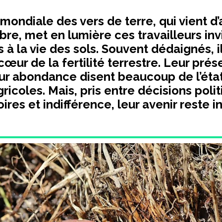
ondiale des vers de terre, qui vient d’a
bre, met en lumière ces travailleurs invi
s à la vie des sols. Souvent dédaignés, i
cœur de la fertilité terrestre. Leur prés
eur abondance disent beaucoup de l’éta
gricoles. Mais, pris entre décisions poli
ires et indifférence, leur avenir reste i