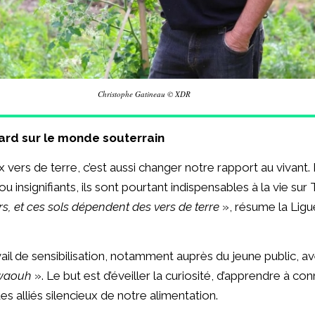
Christophe Gatineau © XDR
gard sur le monde souterrain
vers de terre, c’est aussi changer notre rapport au vivant.
insignifiants, ils sont pourtant indispensables à la vie sur 
s, et ces sols dépendent des vers de terre
», résume la Ligu
ail de sensibilisation, notamment auprès du jeune public, a
 waouh
». Le but est d’éveiller la curiosité, d’apprendre à co
es alliés silencieux de notre alimentation.