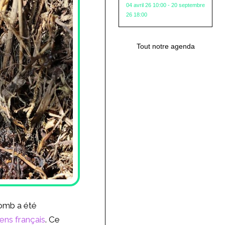
04 avril 26 10:00 - 20 septembre
26 18:00
Tout notre agenda
lomb a été
ens français
. Ce