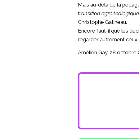
Mais au-delà de la pédago
transition agroécologique e
Christophe Gatineau.
Encore faut-il que les déc
regarder autrement ceux q
Amélien Gay, 28 octobre