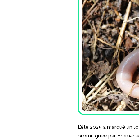
L’été 2025 a marqué un tou
promulguée par Emmanue