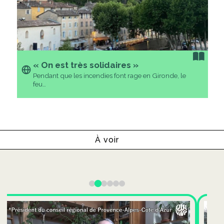
« On est très solidaires »
Pendant que les incendies font rage en Gironde, le
feu…
À voir