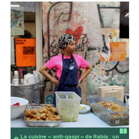
La cuisine « anti-gaspi » de Rabia : un