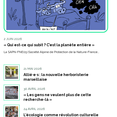
2 JUIN 2026
« Qui est-ce qui subit ? C’est la planète entière »
La SAPN-FNE05 (Société Alpine de Protection de la Nature-France…
21 MAI 2026
Allié·e·s : la nouvelle herboristerie
marseillaise
30 AVRIL 2026
« Les gens ne veulent plus de cette
recherche-là »
24 AVRIL 2026
L’écologie comme révolution culturelle