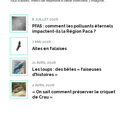
Tout d’abord, merci de répondre à cette interview, j’imagine…
8 JUILLET 2026
PFAS : comment les polluants éternels
impactent-ils la Région Paca ?
7 MAI 2026
Ailes en falaises
21 AVRIL 2026
Les loups : des bêtes « faiseuses
d’histoires »
2 AVRIL 2026
« On sait comment préserver le criquet
de Crau »