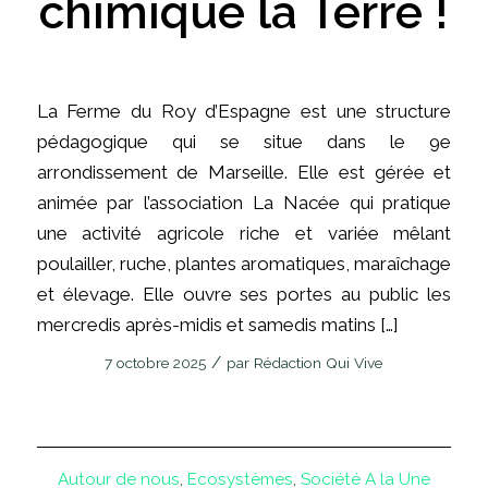
chimique la Terre !
La Ferme du Roy d’Espagne est une structure
pédagogique qui se situe dans le 9e
arrondissement de Marseille. Elle est gérée et
animée par l’association La Nacée qui pratique
une activité agricole riche et variée mêlant
poulailler, ruche, plantes aromatiques, maraîchage
et élevage. Elle ouvre ses portes au public les
mercredis après-midis et samedis matins […]
/
7 octobre 2025
par
Rédaction Qui Vive
Autour de nous
,
Ecosystèmes
,
Société
A la Une