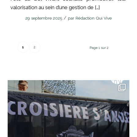
valorisation au sein d’une gestion de […]
/
29 septembre 2025
par
Rédaction Qui Vive
1
2
Page 1 sur 2