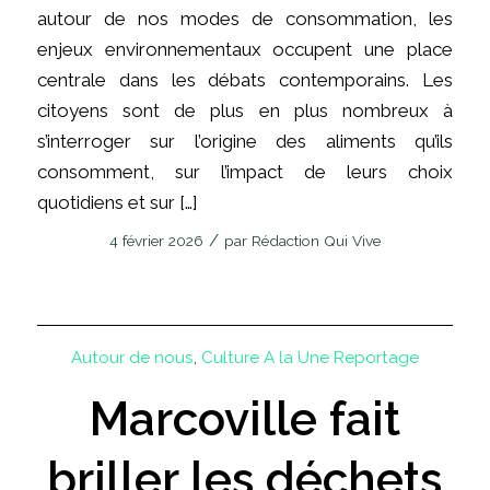
autour de nos modes de consommation, les
enjeux environnementaux occupent une place
centrale dans les débats contemporains. Les
citoyens sont de plus en plus nombreux à
s’interroger sur l’origine des aliments qu’ils
consomment, sur l’impact de leurs choix
quotidiens et sur […]
/
4 février 2026
par
Rédaction Qui Vive
Autour de nous
,
Culture
A la Une
Reportage
Marcoville fait
briller les déchets