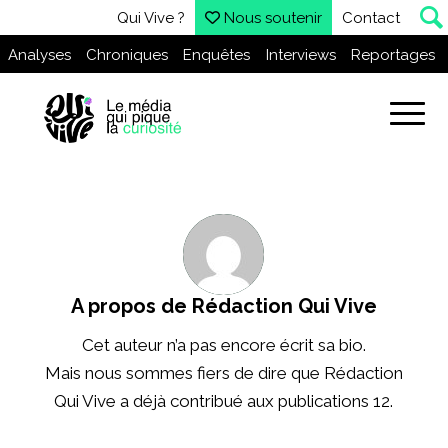
Qui Vive ?
Nous soutenir
Contact
Analyses
Chroniques
Enquêtes
Interviews
Reportages
A propos de
Rédaction Qui Vive
Cet auteur n’a pas encore écrit sa bio.
Mais nous sommes fiers de dire que
Rédaction
Qui Vive
a déjà contribué aux publications 12.