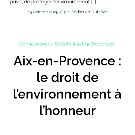
privé, de protéger l’environnement […]
/
19 octobre 2025
par
Rédaction Qui Vive
Connaissances
,
Société
A la Une
Reportage
Aix-en-Provence :
le droit de
l’environnement à
l’honneur