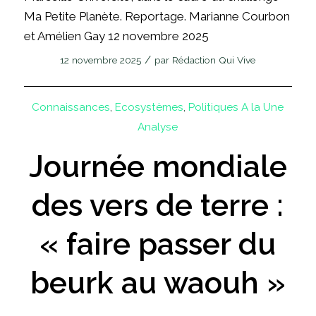
Ma Petite Planète. Reportage. Marianne Courbon
et Amélien Gay 12 novembre 2025
/
12 novembre 2025
par
Rédaction Qui Vive
Connaissances
,
Ecosystèmes
,
Politiques
A la Une
Analyse
Journée mondiale
des vers de terre :
« faire passer du
beurk au waouh »