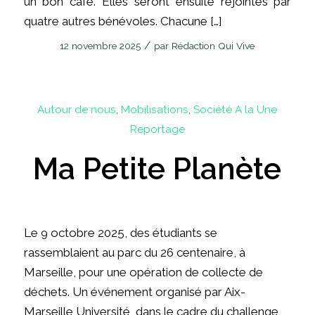
un bon café. Elles seront ensuite rejointes par
quatre autres bénévoles. Chacune […]
/
12 novembre 2025
par
Rédaction Qui Vive
Autour de nous
,
Mobilisations
,
Société
A la Une
Reportage
Ma Petite Planète
Le 9 octobre 2025, des étudiants se
rassemblaient au parc du 26 centenaire, à
Marseille, pour une opération de collecte de
déchets. Un événement organisé par Aix-
Marseille Université, dans le cadre du challenge