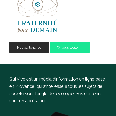
Nos partenaires
Nous soutenir
Qui Vive est un média d’information en ligne basé
en Provence, qui s’intéresse à tous les sujets de
société sous l’angle de l’écologie.
Ses contenus
sont en accès libre.