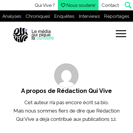
Qui Vive ?
Nous soutenir
Contact
Analyses
Chroniques
Enquêtes
Interviews
Reportages
A propos de
Rédaction Qui Vive
Cet auteur n’a pas encore écrit sa bio.
Mais nous sommes fiers de dire que
Rédaction
Qui Vive
a déjà contribué aux publications 12.