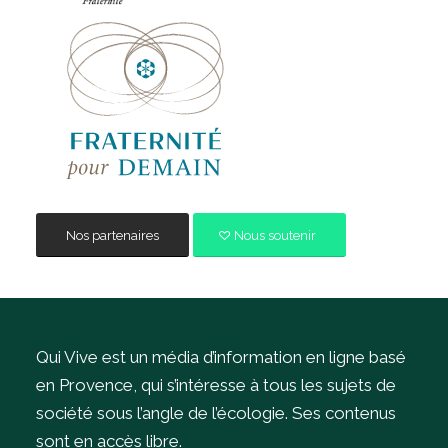
Nos partenaires
Nous soutenir
Qui Vive est un média d’information en ligne basé
en Provence, qui s’intéresse à tous les sujets de
société sous l’angle de l’écologie.
Ses contenus
sont en accès libre.