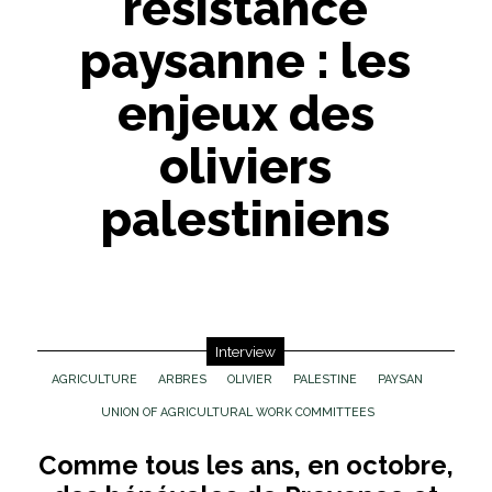
résistance
paysanne : les
enjeux des
oliviers
palestiniens
Interview
AGRICULTURE
ARBRES
OLIVIER
PALESTINE
PAYSAN
UNION OF AGRICULTURAL WORK COMMITTEES
Comme tous les ans, en octobre,