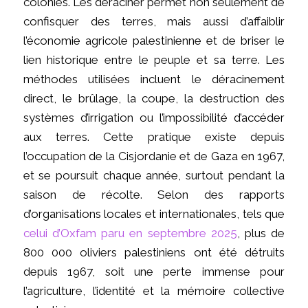
colonies. Les déraciner permet non seulement de
confisquer des terres, mais aussi d’affaiblir
l’économie agricole palestinienne et de briser le
lien historique entre le peuple et sa terre. Les
méthodes utilisées incluent le déracinement
direct, le brûlage, la coupe, la destruction des
systèmes d’irrigation ou l’impossibilité d’accéder
aux terres. Cette pratique existe depuis
l’occupation de la Cisjordanie et de Gaza en 1967,
et se poursuit chaque année, surtout pendant la
saison de récolte. Selon des rapports
d’organisations locales et internationales, tels que
celui d’Oxfam paru en septembre 2025
, plus de
800 000 oliviers palestiniens ont été détruits
depuis 1967, soit une perte immense pour
l’agriculture, l’identité et la mémoire collective