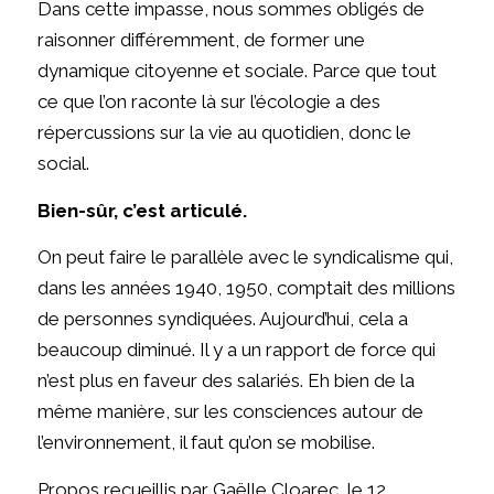
Dans cette impasse, nous sommes obligés de
raisonner différemment, de former une
dynamique citoyenne et sociale. Parce que tout
ce que l’on raconte là sur l’écologie a des
répercussions sur la vie au quotidien, donc le
social.
Bien-sûr, c’est articulé.
On peut faire le parallèle avec le syndicalisme qui,
dans les années 1940, 1950, comptait des millions
de personnes syndiquées. Aujourd’hui, cela a
beaucoup diminué. Il y a un rapport de force qui
n’est plus en faveur des salariés. Eh bien de la
même manière, sur les consciences autour de
l’environnement, il faut qu’on se mobilise.
Propos recueillis par Gaëlle Cloarec, le 12