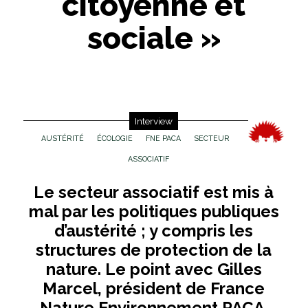
citoyenne et
sociale »
Interview
AUSTÉRITÉ
ÉCOLOGIE
FNE PACA
SECTEUR
ASSOCIATIF
Le secteur associatif est mis à
mal par les politiques publiques
d’austérité ; y compris les
structures de protection de la
nature. Le point avec Gilles
Marcel, président de France