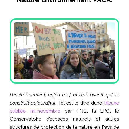
Nature Environnement PACA.
L’environnement, enjeu majeur d’un avenir qui se
construit aujourd’hui
. Tel est le titre d’une
tribune
publiée mi-novembre
par FNE, la LPO, le
Conservatoire d’espaces naturels et autres
structures de protection de la nature en Pays de