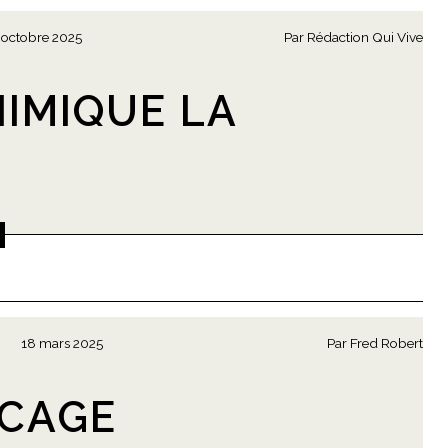
 octobre 2025
Par
Rédaction Qui Vive
HIMIQUE LA
18 mars 2025
Par
Fred Robert
OCAGE