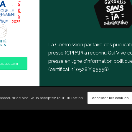
La Commission paritaire des publicat
presse (CPPAP) a reconnu Qui Vive 
presse en ligne d’information politiqu
s soutenir
(certificat n° 0528 Y 95558).
parcourir ce site, vous acceptez leur utilisation.
Accepter les cookies