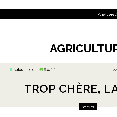
Analyses
C
AGRICULTU
Autour de nous
Société
22
TROP CHÈRE, LA
Interview