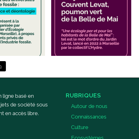
m
RUBRIQUES
n ligne basé en
ujets de société sous
Autour de nous
 en accès libre.
Connaissances
Culture
Ecosystèmes