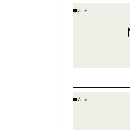
À lire
À lire