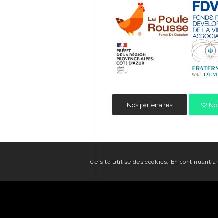
Nos partenaires
Nou
Ce site utilise des cookies. En continuant à 