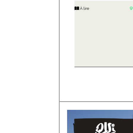
À lire