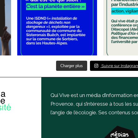
Charger plus
Suivre sur Instagra
Qui Vive est un média d’information e
Provence, qui s’intéresse à tous les s
l’angle de l’écologie.
Ses contenus sont