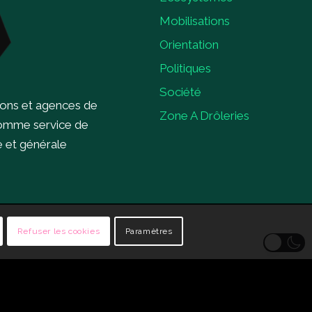
Mobilisations
Orientation
Politiques
Société
ions et agences de
Zone A Drôleries
comme service de
e et générale
Refuser les cookies
Paramètres