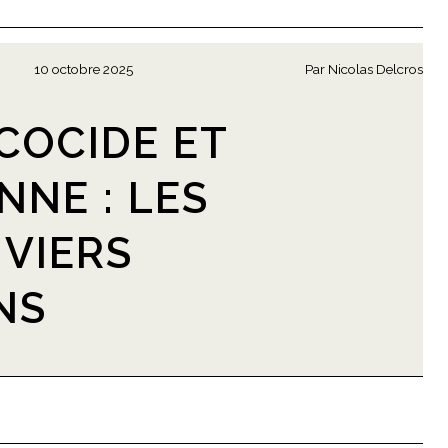
10 octobre 2025
Par
Nicolas Delcros
COCIDE ET
NNE : LES
IVIERS
NS