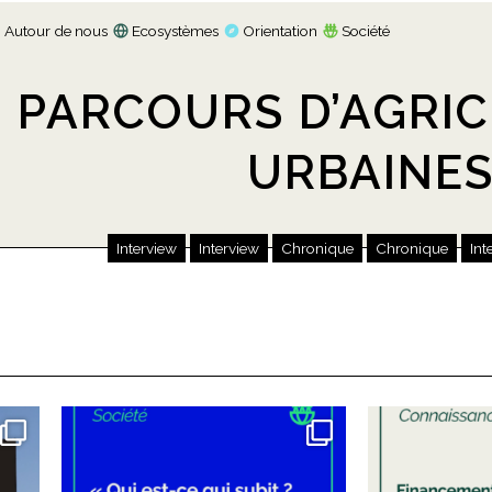
Autour de nous
Ecosystèmes
Orientation
Société
PARCOURS D’AGRIC
URBAINE
Interview
Interview
Chronique
Chronique
Int