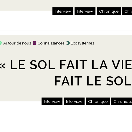
Interview
Interview
Chronique
Chr
Autour de nous
Connaissances
Ecosystèmes
« LE SOL FAIT LA VIE
FAIT LE SOL
Interview
Interview
Chronique
Chroniqu