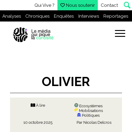
Qui Vive ?
Nous soutenir
Contact
Analyses
Chroniques
Enquêtes
Interviews
Reportages
OLIVIER
À lire
Ecosystèmes
Mobilisations
Politiques
10 octobre 2025
Par
Nicolas Delcros