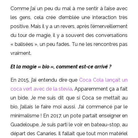
Comme j’ai un peu du mal à me sentir à l’aise avec
les gens, cela crée d’emblée une interaction très
positive. Mais il y a un revers, après l’émerveillement
du tour de magie, il y a souvent des conversations
« balisées », un peu fades. Tu ne les rencontres pas
vraiment.
Et la magie « bio », comment est-ce arrivé ?
En 2015, j’ai entendu dire que
Coca Cola lançait un
coca vert avec de la stevia
. Apparemment ça a fait
un bide. Je me suis dit que si Coca se mettait au
bio, j’allais le faire moi aussi. J’ai commencé par le
minimalisme ! En 2017, un pote partait enseigner en
Guadeloupe. Je suis parti le voir en bateau-stop, au
départ des Canaries. Il fallait que tout mon matériel