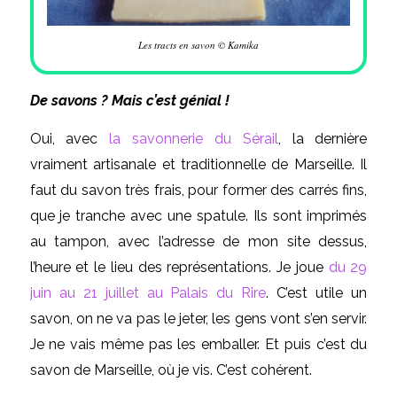
Les tracts en savon © Kamika
De savons ? Mais c’est génial !
Oui, avec
la savonnerie du Sérail
, la dernière
vraiment artisanale et traditionnelle de Marseille. Il
faut du savon très frais, pour former des carrés fins,
que je tranche avec une spatule. Ils sont imprimés
au tampon, avec l’adresse de mon site dessus,
l’heure et le lieu des représentations. Je joue
du 29
juin au 21 juillet au Palais du Rire
. C’est utile un
savon, on ne va pas le jeter, les gens vont s’en servir.
Je ne vais même pas les emballer. Et puis c’est du
savon de Marseille, où je vis. C’est cohérent.