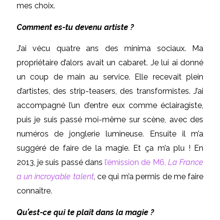
mes choix.
Comment es-tu devenu artiste ?
J’ai vécu quatre ans des minima sociaux. Ma
propriétaire d’alors avait un cabaret. Je lui ai donné
un coup de main au service. Elle recevait plein
d’artistes, des strip-teasers, des transformistes. J’ai
accompagné l’un d’entre eux comme éclairagiste,
puis je suis passé moi-même sur scène, avec des
numéros de jonglerie lumineuse. Ensuite il m’a
suggéré de faire de la magie. Et ça m’a plu ! En
2013, je suis passé dans
l’émission de M6,
La France
a un incroyable talent
, ce qui m’a permis de me faire
connaître.
Qu’est-ce qui te plaît dans la magie ?