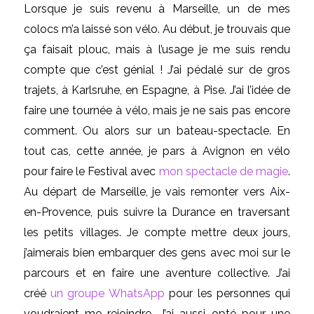
Lorsque je suis revenu à Marseille, un de mes
colocs m’a laissé son vélo. Au début, je trouvais que
ça faisait plouc, mais à l’usage je me suis rendu
compte que c’est génial ! J’ai pédalé sur de gros
trajets, à Karlsruhe, en Espagne, à Pise. J’ai l’idée de
faire une tournée à vélo, mais je ne sais pas encore
comment. Ou alors sur un bateau-spectacle. En
tout cas, cette année, je pars à Avignon en vélo
pour faire le Festival avec
mon spectacle de magie
.
Au départ de Marseille, je vais remonter vers Aix-
en-Provence, puis suivre la Durance en traversant
les petits villages. Je compte mettre deux jours,
j’aimerais bien embarquer des gens avec moi sur le
parcours et en faire une aventure collective. J’ai
créé
un groupe WhatsApp
pour les personnes qui
voudraient me rejoindre. J’ai aussi opté pour une