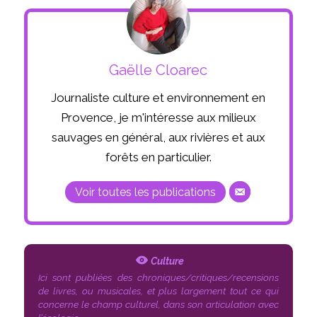
Gaëlle Cloarec
Journaliste culture et environnement en
Provence, je m'intéresse aux milieux
sauvages en général, aux rivières et aux
forêts en particulier.
Voir toutes les publications
Culture
Ici sont publiées des chroniques/critiques/recensions
de livres, ou musicales, et plus largement tout ce qui
concerne le champ culturel, dans son articulation avec