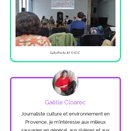
LaboFriche #5 © G.C.
Gaëlle Cloarec
Journaliste culture et environnement en
Provence, je m'intéresse aux milieux
sauvages en général, aux rivières et aux