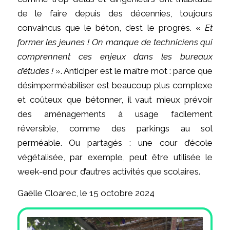
de le faire depuis des décennies, toujours
convaincus que le béton, c’est le progrès. «
Et
former les jeunes ! On manque de techniciens qui
comprennent ces enjeux dans les bureaux
d’études !
». Anticiper est le maître mot : parce que
désimperméabiliser est beaucoup plus complexe
et coûteux que bétonner, il vaut mieux prévoir
des aménagements à usage facilement
réversible, comme des parkings au sol
perméable. Ou partagés : une cour d’école
végétalisée, par exemple, peut être utilisée le
week-end pour d’autres activités que scolaires.
Gaëlle Cloarec, le 15 octobre 2024