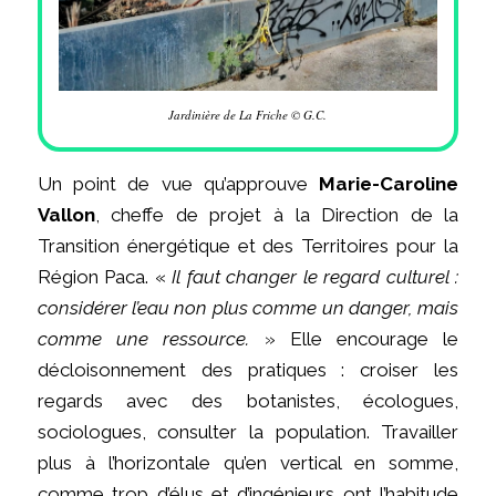
Jardinière de La Friche © G.C.
Un point de vue qu’approuve
Marie-Caroline
Vallon
, cheffe de projet à la Direction de la
Transition énergétique et des Territoires pour la
Région Paca. «
Il faut changer le regard culturel :
considérer l’eau non plus comme un danger, mais
comme une ressource.
» Elle encourage le
décloisonnement des pratiques : croiser les
regards avec des botanistes, écologues,
sociologues, consulter la population. Travailler
plus à l’horizontale qu’en vertical en somme,
comme trop d’élus et d’ingénieurs ont l’habitude