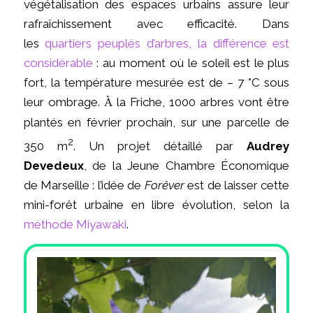
végétalisation des espaces urbains assure leur
rafraîchissement avec efficacité. Dans
les
quartiers peuplés d’arbres, la différence est
considérable
: au moment où le soleil est le plus
fort, la température mesurée est de – 7 °C sous
leur ombrage.
la Friche, 1000 arbres vont être
À
plantés en février prochain, sur une parcelle de
2
350 m
. Un projet détaillé par
Audrey
Devedeux
, de la Jeune Chambre Économique
de Marseille : l’idée de
Forêver
est de laisser cette
mini-forêt urbaine en libre évolution, selon la
méthode Miyawaki
.