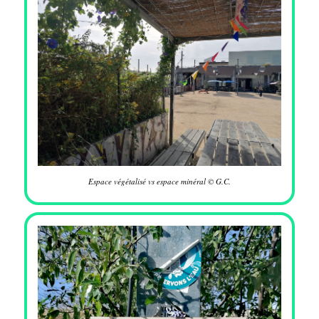
Espace végétalisé vs espace minéral © G.C.