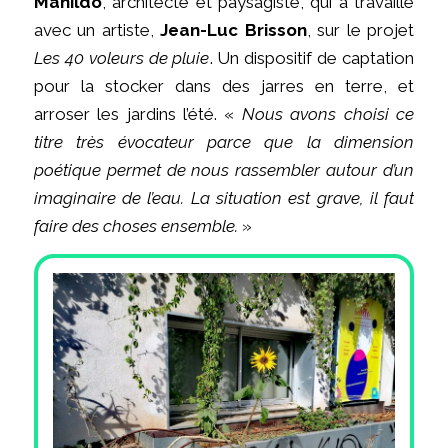
Manildo
, architecte et paysagiste, qui a travaillé
avec un artiste,
Jean-Luc Brisson
, sur le projet
Les 40 voleurs de pluie
. Un dispositif de captation
pour la stocker dans des jarres en terre, et
arroser les jardins l’été. «
Nous avons choisi ce
titre très évocateur parce que la dimension
poétique permet de nous rassembler autour d’un
imaginaire de l’eau. La situation est grave, il faut
faire des choses ensemble.
»