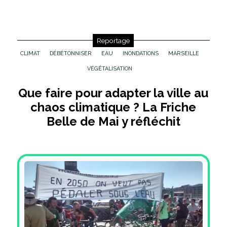
Reportage
CLIMAT
DÉBÉTONNISER
EAU
INONDATIONS
MARSEILLE
VÉGÉTALISATION
Que faire pour adapter la ville au
chaos climatique ? La Friche
Belle de Mai y réfléchit