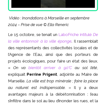
Vidéo : Inondations à Marseille en septembre
2024 – Prise de vue © Ella Reneric
Le 15 octobre, se tenait un
LaboFriche intitulé
De
la ville entonnoir à la ville éponge
. Il rassemblait
des représentants des collectivités locales et de
l’Agence de l’Eau, ainsi que des porteurs de
projets écologiques, pour faire un état des lieux.
«
On va
bientôt arriver à 90°C
au sol l’été
,
expliquait
Perrine Prigent
, adjointe au Maire de
Marseille.
La ville est trop minérale ; faire la place
au naturel est indispensable.
» Il y a deux
avantages majeurs à la débétonnisation : l’eau
s’infiltre dans le sol au lieu d’inonder les rues, et la