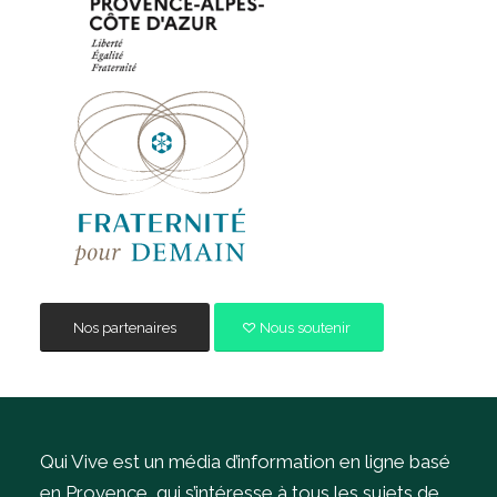
Nos partenaires
Nous soutenir
Qui Vive est un média d’information en ligne basé
en Provence, qui s’intéresse à tous les sujets de