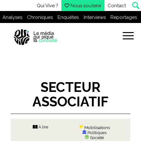
Qui Vive ?
Nous soutenir
Contact
Analyses
Chroniques
Enquêtes
Interviews
Reportages
SECTEUR
ASSOCIATIF
À lire
Mobilisations
Politiques
Société