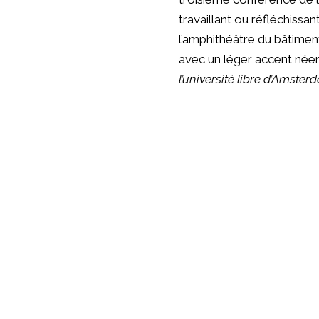
travaillant ou réfléchiss
l’amphithéâtre du bâtiment
avec un léger accent néer
l’université libre d’Amster