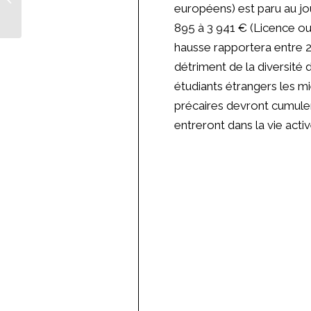
européens) est paru au jou
entière »
895 à 3 941 € (Licence ou 
hausse rapportera entre 25
détriment de la diversité 
étudiants étrangers les m
précaires devront cumuler 
entreront dans la vie acti