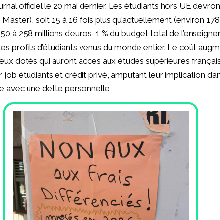
rnal officiel le 20 mai dernier. Les étudiants hors UE devro
Master), soit 15 à 16 fois plus qu’actuellement (environ 178
0 à 258 millions d’euros, 1 % du budget total de l’enseigne
des profils d’étudiants venus du monde entier. Le coût augm
ieux dotés qui auront accès aux études supérieures français
job étudiants et crédit privé, amputant leur implication dans
ve avec une dette personnelle.