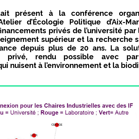
tait présent à la conférence organ
Atelier d’Écologie Politique d’Aix-Mar
inancements privés de l’université par l
nseignement supérieur et la recherche 
ance depuis plus de 20 ans. La solu
t privé, rendu possible avec par
ui nuisent à l’environnement et la biodi