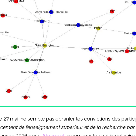
 27 mai, ne semble pas ébranler les convictions des particip
ncement de l’enseignement supérieur et de la recherche par l’
’année 2026 pour l’
Atecopol
, communauté pluridisciplinaire 