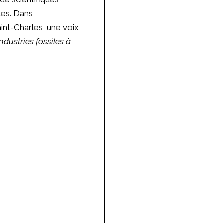
ues. Dans
aint-Charles, une voix
dustries fossiles à