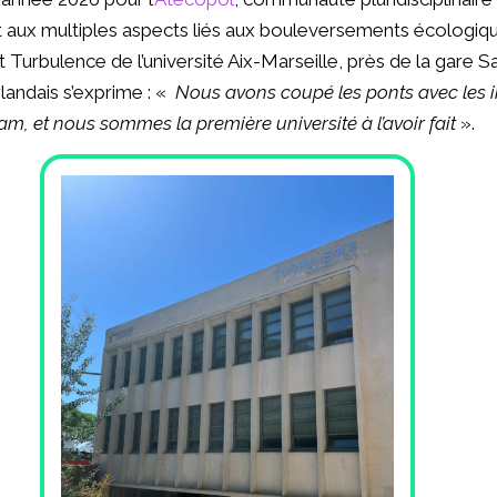
ant aux multiples aspects liés aux bouleversements écologiq
 Turbulence de l’université Aix-Marseille, près de la gare S
landais s’exprime : «
Nous avons coupé les ponts avec les in
dam, et nous sommes la première université à l’avoir fait
».