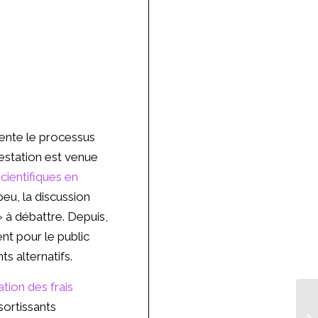
sente le processus
testation est venue
cientifiques en
peu, la discussion
» à débattre. Depuis,
nt pour le public
s alternatifs.
tion des frais
ortissants