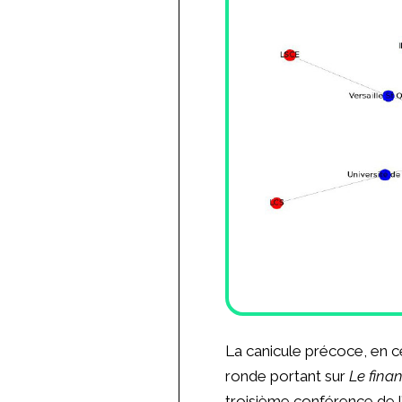
La canicule précoce, en ce
ronde portant sur
Le fina
troisième conférence de l