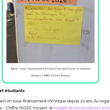
Affiche contre l’augmentation des frais d’inscription pour les étudiants
étrangers / AMU © Victor Furtuna
et étudiants
est en sous-financement chronique depuis 20 ans. Au rega
4 – Chiffre INSEE moyen), le
budget de l’université est en b