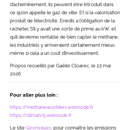
d’acheminement, ils peuvent être introduit dans
ce qu’on appelle le gaz de ville. Et si la valorisation
produit de l’électricité, Enedis a l’obligation de la
racheter. S’il y avait une sorte de prime au kW, et
qu’il devienne rentable de bien capter le méthane,
les industriels y arriveraient certainement mieux,
même si cela a un coût d’investissement.
Propos recueillis par Gaëlle Cloarec, le 22 mai
2026
Pour aller plus loin :
https://methaneasorbiers.webnode.fr
https://climat05.webnode.fr
Le site
Géorisques
, pour connaître les émissions