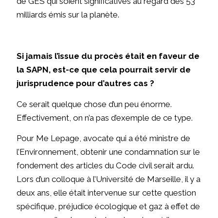
de GES qui soient significatives au regard des 53
milliards émis sur la planète.
Si jamais l’issue du procès était en faveur de
la SAPN, est-ce que cela pourrait servir de
jurisprudence pour d’autres cas ?
Ce serait quelque chose d’un peu énorme.
Effectivement, on n’a pas d’exemple de ce type.
Pour Me Lepage, avocate qui a été ministre de
l’Environnement, obtenir une condamnation sur le
fondement des articles du Code civil serait ardu.
Lors d’un colloque à l’Université de Marseille, il y a
deux ans, elle était intervenue sur cette question
spécifique, préjudice écologique et gaz à effet de