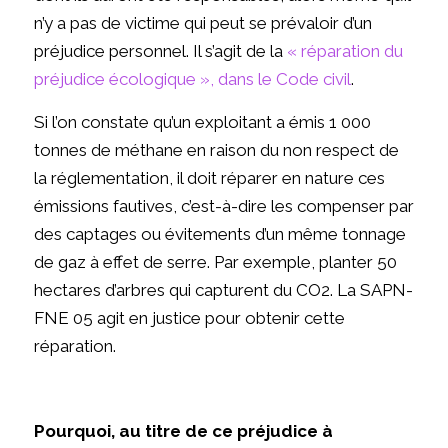
n’y a pas de victime qui peut se prévaloir d’un
préjudice personnel. Il s’agit de la
« réparation du
préjudice écologique », dans le Code civil
.
Si l’on constate qu’un exploitant a émis 1 000
tonnes de méthane en raison du non respect de
la réglementation, il doit réparer en nature ces
émissions fautives, c’est-à-dire les compenser par
des captages ou évitements d’un même tonnage
de gaz à effet de serre. Par exemple, planter 50
hectares d’arbres qui capturent du CO2. La SAPN-
FNE 05 agit en justice pour obtenir cette
réparation.
Pourquoi, au titre de ce préjudice à