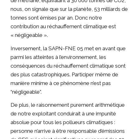
de méthane, équivalant à 30 000 tonnes de CO2,
nous, on signale que sur la planète, 53 milliards de
tonnes sont émises par an. Donc notre
contribution au réchauffement climatique est
« négligeable ».
Inversement, la SAPN-FNE 05 met en avant que
parmi les atteintes à l’environnement, les
conséquences du réchauffement climatique sont
des plus catastrophiques. Participer même de
manière minime à ce phénomène n’est pas
“négligeable”.
De plus, le raisonnement purement arithmétique
de notre exploitant conduirait à une impunité
absolue pour tous les pollueurs climatiques :
personne n’arrive à être responsable d’émissions