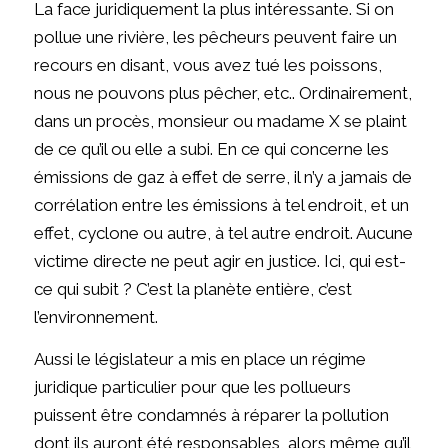
La face juridiquement la plus intéressante. Si on
pollue une rivière, les pêcheurs peuvent faire un
recours en disant, vous avez tué les poissons,
nous ne pouvons plus pêcher, etc.. Ordinairement,
dans un procès, monsieur ou madame X se plaint
de ce qu’il ou elle a subi. En ce qui concerne les
émissions de gaz à effet de serre, il n’y a jamais de
corrélation entre les émissions à tel endroit, et un
effet, cyclone ou autre, à tel autre endroit. Aucune
victime directe ne peut agir en justice. Ici, qui est-
ce qui subit ? C’est la planète entière, c’est
l’environnement.
Aussi le législateur a mis en place un régime
juridique particulier pour que les pollueurs
puissent être condamnés à réparer la pollution
dont ils auront été responsables, alors même qu’il