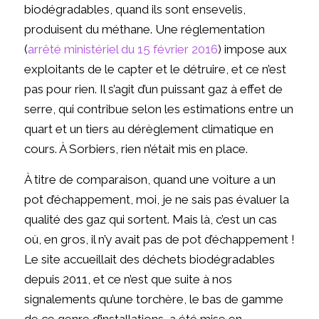
biodégradables, quand ils sont ensevelis,
produisent du méthane. Une réglementation
(
arrêté ministériel du 15 février 2016
) impose aux
exploitants de le capter et le détruire, et ce n’est
pas pour rien. Il s’agit d’un puissant gaz à effet de
serre, qui contribue selon les estimations entre un
quart et un tiers au dérèglement climatique en
cours. À Sorbiers, rien n’était mis en place.
À titre de comparaison, quand une voiture a un
pot d’échappement, moi, je ne sais pas évaluer la
qualité des gaz qui sortent. Mais là, c’est un cas
où, en gros, il n’y avait pas de pot d’échappement !
Le site accueillait des déchets biodégradables
depuis 2011, et ce n’est que suite à nos
signalements qu’une torchère, le bas de gamme
de ce genre d’installations, a été mise en