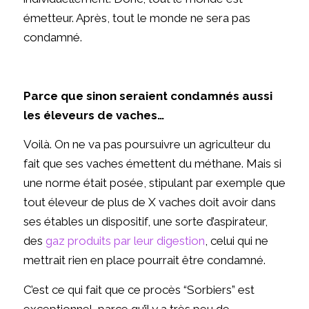
émetteur. Après, tout le monde ne sera pas
condamné.
Parce que sinon seraient condamnés aussi
les éleveurs de vaches…
Voilà. On ne va pas poursuivre un agriculteur du
fait que ses vaches émettent du méthane. Mais si
une norme était posée, stipulant par exemple que
tout éleveur de plus de X vaches doit avoir dans
ses étables un dispositif, une sorte d’aspirateur,
des
gaz produits par leur digestion
, celui qui ne
mettrait rien en place pourrait être condamné.
C’est ce qui fait que ce procès “Sorbiers” est
exceptionnel, parce qu’il y a très peu de