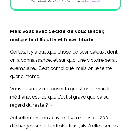
Vue satellite du site de Sorbiers – crédit
Géoportail
Mais vous avez décidé de vous lancer,
malgré la difficulté et l’incertitude.
Certes. Il y a quelque chose de scandaleux, dont
on a connaissance, et sur quoi une victoire serait
exemplaire… C’est compliqué, mais on le tente
quand même.
Vous pourriez me poser la question, « mais le
méthane, est-ce que c’est si grave que ça au
regard du reste ? »
Actuellement, en activité, il y a moins de 200
décharges sur le territoire français. À elles seules,