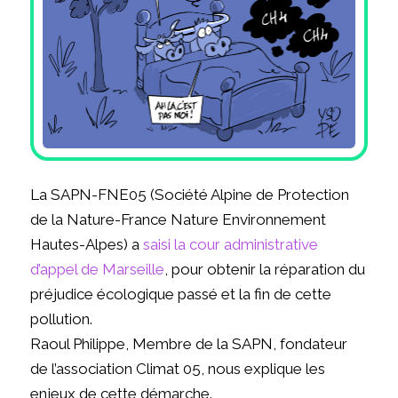
La SAPN-FNE05 (Société Alpine de Protection
de la Nature-France Nature Environnement
Hautes-Alpes) a
saisi la cour administrative
d’appel de Marseille
, pour obtenir la réparation du
préjudice écologique passé et la fin de cette
pollution.
Raoul Philippe, Membre de la SAPN, fondateur
de l’association Climat 05, nous explique les
enjeux de cette démarche.