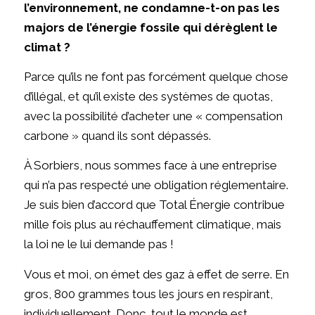
l’environnement, ne condamne-t-on pas les
majors de l’énergie fossile qui dérèglent le
climat ?
Parce qu’ils ne font pas forcément quelque chose
d’illégal, et qu’il existe des systèmes de quotas,
avec la possibilité d’acheter une « compensation
carbone » quand ils sont dépassés.
À Sorbiers, nous sommes face à une entreprise
qui n’a pas respecté une obligation réglementaire.
Je suis bien d’accord que Total Énergie contribue
mille fois plus au réchauffement climatique, mais
la loi ne le lui demande pas !
Vous et moi, on émet des gaz à effet de serre. En
gros, 800 grammes tous les jours en respirant,
individuellement. Donc, tout le monde est