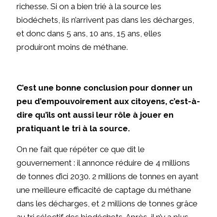
richesse. Si on a bien trié à la source les
biodéchets, ils n’arrivent pas dans les décharges,
et donc dans 5 ans, 10 ans, 15 ans, elles
produiront moins de méthane.
C’est une bonne conclusion pour donner un
peu d’empouvoirement aux citoyens, c’est-à-
dire qu’ils ont aussi leur rôle à jouer en
pratiquant le tri à la source.
On ne fait que répéter ce que dit le
gouvernement : il annonce réduire de 4 millions
de tonnes d’ici 2030. 2 millions de tonnes en ayant
une meilleure efficacité de captage du méthane
dans les décharges, et 2 millions de tonnes grâce
au tri sélectif des biodéchets. Après, il n’y a plus