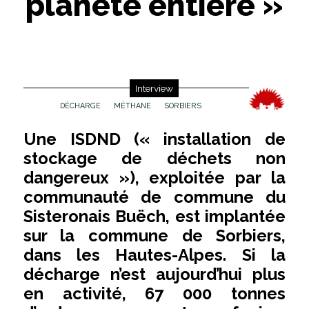
planète entière »
Interview
DÉCHARGE
MÉTHANE
SORBIERS
Une ISDND (« installation de
stockage de déchets non
dangereux »), exploitée par la
communauté de commune du
Sisteronais Buëch, est implantée
sur la commune de Sorbiers,
dans les Hautes-Alpes. Si la
décharge n’est aujourd’hui plus
en activité, 67 000 tonnes