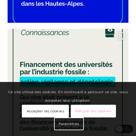
Ce site utilise des cookies. En continuant à parcourir ce site, vous
acceptez leur utilisation.
Accepter les cookies
Refuser les cookies
Paramètres