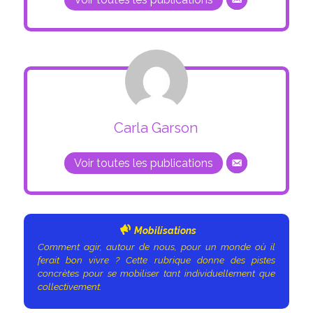
Carla Garson
Voir toutes les publications
Mobilisations
Comment agir, autour de nous, pour un monde où il
ferait bon vivre ? Cette rubrique donne des pistes
concrètes pour se mobiliser tant individuellement que
collectivement.