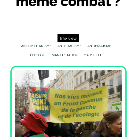
même combat ?
Interview
ANTI-MILITARISME
ANTI-RACISME
ANTIFASCISME
ÉCOLOGIE
MANIFESTATION
MARSEILLE