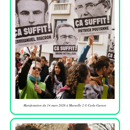
Manifestation du 14 mars 2026 à Marseille 2 © Carla Garson