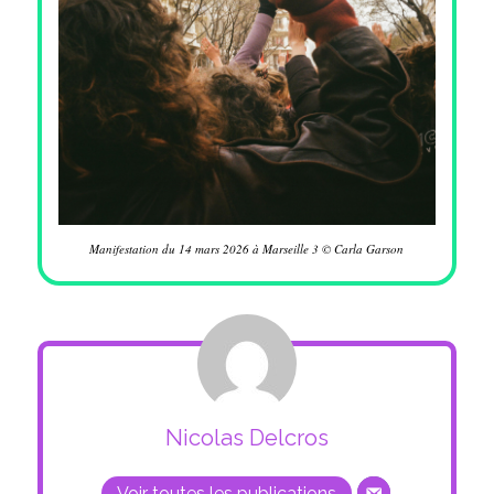
Manifestation du 14 mars 2026 à Marseille 3 © Carla Garson
Nicolas Delcros
Voir toutes les publications