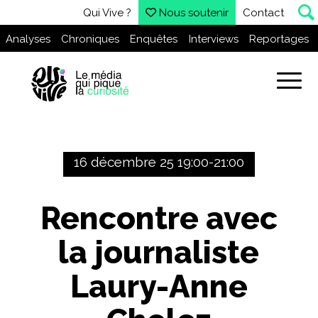
Qui Vive ?
Nous soutenir
Contact
Analyses
Chroniques
Enquêtes
Interviews
Reportages
16 décembre 25 19:00-21:00
Rencontre avec
la journaliste
Laury-Anne