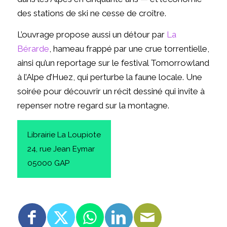
des stations de ski ne cesse de croître.
L’ouvrage propose aussi un détour par
La
Bérarde
, hameau frappé par une crue torrentielle,
ainsi qu’un reportage sur le festival Tomorrowland
à l’Alpe d’Huez, qui perturbe la faune locale. Une
soirée pour découvrir un récit dessiné qui invite à
repenser notre regard sur la montagne.
Librairie La Loupiote
24, rue Jean Eymar
05000 GAP