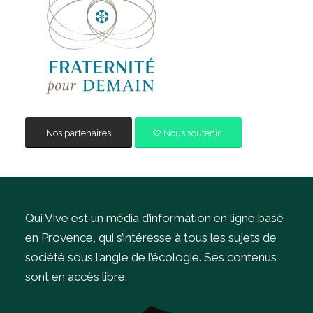
Nos partenaires
Nous soutenir
Qui Vive est un média d’information en ligne basé
en Provence, qui s’intéresse à tous les sujets de
société sous l’angle de l’écologie.
Ses contenus
sont en accès libre.