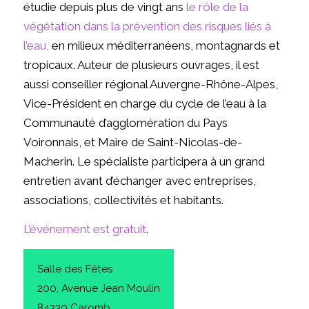
étudie depuis plus de vingt ans
le rôle de la
végétation dans la prévention des risques liés à
l’eau,
en milieux méditerranéens, montagnards et
tropicaux. Auteur de plusieurs ouvrages, il est
aussi
conseiller régional Auvergne-Rhône-Alpes,
Vice-Président en charge du cycle de l’eau à la
Communauté d’agglomération du Pays
Voironnais, et Maire de Saint-Nicolas-de-
Macherin.
Le spécialiste participera à un grand
entretien avant d’échanger avec entreprises,
associations, collectivités et habitants.
L’événement est gratuit
.
Salle des Fêtes
200, Avenue Jean Moulin
84330 Caromb