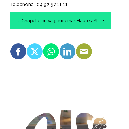
Téléphone : 04 92 57 11 11
La Chapelle en Valgaudemar, Hautes-Alpes