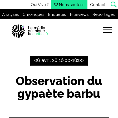
Qui Vive ?
Nous soutenir
Contact
Analyses
Chroniques
Enquêtes
Interviews
Reportages
08 avril 26 16:00-18:00
Observation du
gypaète barbu