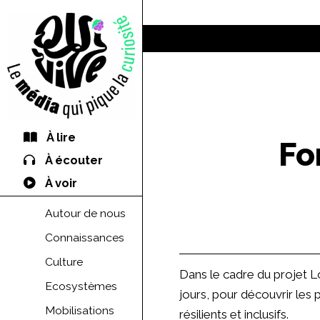
À lire
Fo
À écouter
À voir
Autour de nous
Connaissances
Culture
Dans le cadre du projet L
Ecosystèmes
jours, pour découvrir les 
Mobilisations
résilients et inclusifs.