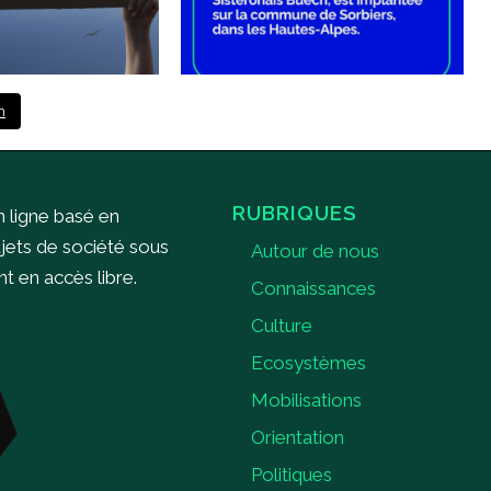
m
RUBRIQUES
n ligne basé en
ujets de société sous
Autour de nous
 en accès libre.
Connaissances
Culture
Ecosystèmes
Mobilisations
Orientation
Politiques