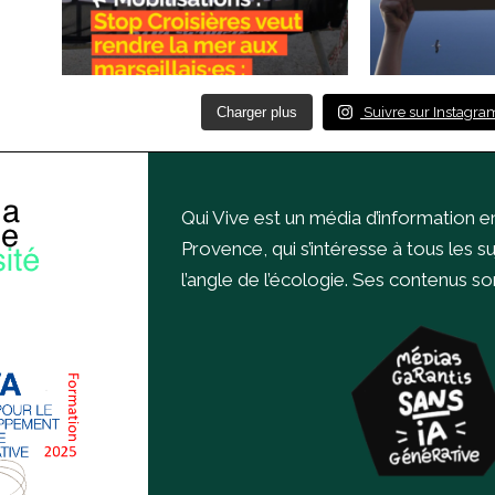
Charger plus
Suivre sur Instagra
Qui Vive est un média d’information e
Provence, qui s’intéresse à tous les s
l’angle de l’écologie.
Ses contenus sont