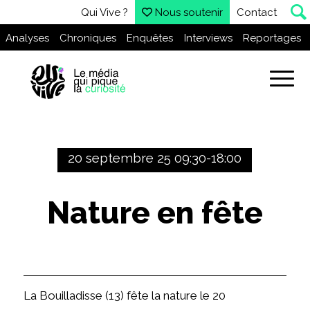
Qui Vive ?
Nous soutenir
Contact
Analyses
Chroniques
Enquêtes
Interviews
Reportages
20 septembre 25 09:30-18:00
Nature en fête
La Bouilladisse (13) fête la nature le 20