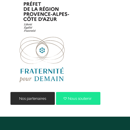
Nos partenaires
Nous soutenir