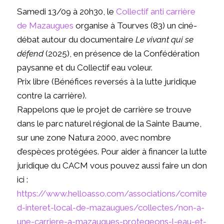
Samedi 13/09 à 20h30, le
Collectif anti carrière
de Mazaugues
organise à Tourves (83) un ciné-
débat autour du documentaire
Le vivant qui se
défend
(2025), en présence de la Confédération
paysanne et du Collectif eau voleur.
Prix libre (Bénéfices reversés à la lutte juridique
contre la carrière).
Rappelons que le projet de carrière se trouve
dans le parc naturel régional de la Sainte Baume,
sur une zone Natura 2000, avec nombre
d’espèces protégées. Pour aider à financer la lutte
juridique du CACM vous pouvez aussi faire un don
ici :
https://www.helloasso.com/associations/comite-
d-interet-local-de-mazaugues/collectes/non-a-
une-carriere-a-mazaugues-protegeons-l-eau-et-