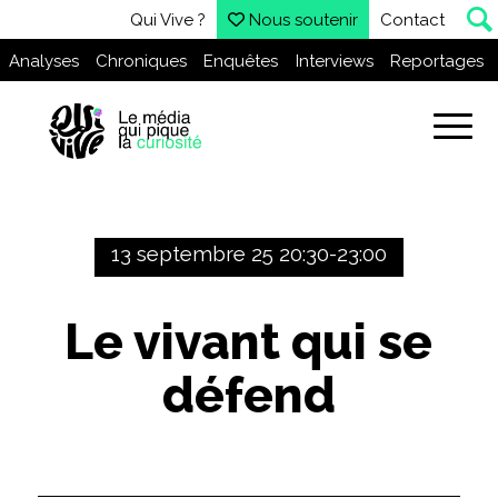
Qui Vive ?
Nous soutenir
Contact
Analyses
Chroniques
Enquêtes
Interviews
Reportages
13 septembre 25 20:30-23:00
Le vivant qui se
défend