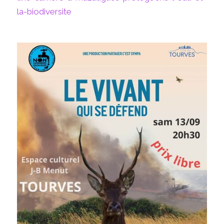
la-biodiversite