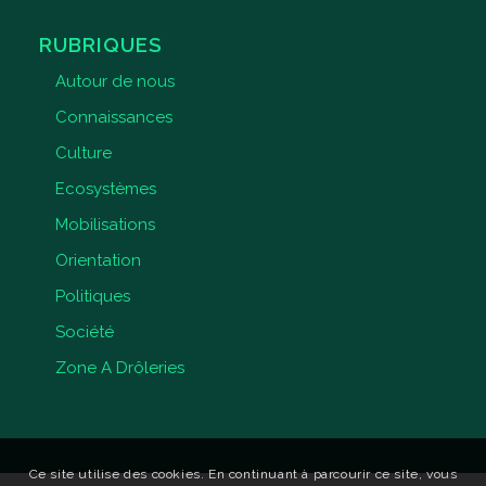
RUBRIQUES
Autour de nous
Connaissances
Culture
Ecosystèmes
Mobilisations
Orientation
Politiques
Société
Zone A Drôleries
Ce site utilise des cookies. En continuant à parcourir ce site, vous