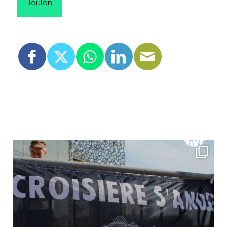
Toulon