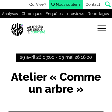
Qui Vive ?
Nous soutenir
Contact
Analyses
Chroniques
Enquêtes
Interviews
Reportages
29 avril 26 09:00 - 03 mai 26 18:00
Atelier « Comme
un arbre »