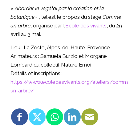
«
Aborder le végétal par la création et la
botanique
« , tel est le propos du stage
Comme
un arbre
, organisé par l’
Ecole des vivants
, du 29
avril au 3 mai.
Lieu : La Zeste, Alpes-de-Haute-Provence
Animateurs : Samuela Burzio et Morgane
Lombard du collectif Nature Emoi
Détails et inscriptions :
https://www.ecoledesvivants.org/ateliers/comme-
un-arbre/