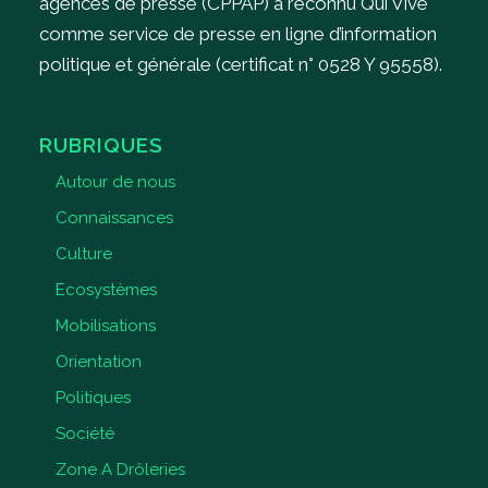
agences de presse (CPPAP) a reconnu Qui Vive
comme service de presse en ligne d’information
politique et générale (certificat n° 0528 Y 95558).
RUBRIQUES
Autour de nous
Connaissances
Culture
Ecosystèmes
Mobilisations
Orientation
Politiques
Société
Zone A Drôleries