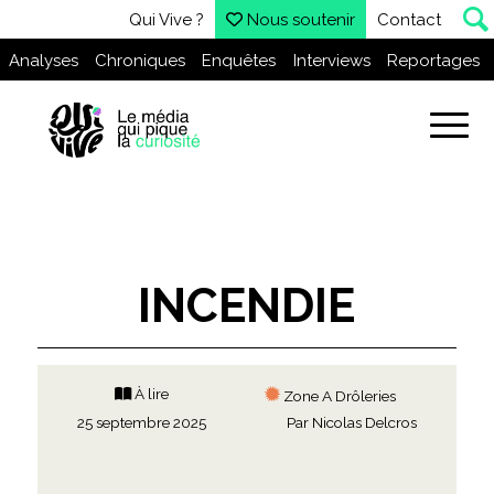
Qui Vive ?
Nous soutenir
Contact
Analyses
Chroniques
Enquêtes
Interviews
Reportages
INCENDIE
À lire
Zone A Drôleries
25 septembre 2025
Par
Nicolas Delcros