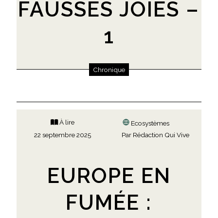
FAUSSES JOIES –
1
Chronique
À lire
Ecosystèmes
22 septembre 2025
Par
Rédaction Qui Vive
EUROPE EN
FUMÉE :