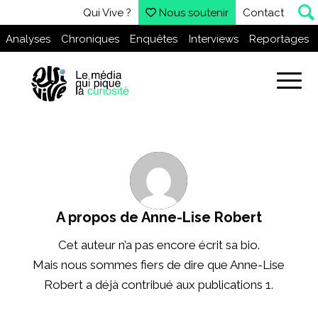
Qui Vive ?
Nous soutenir
Contact
Analyses
Chroniques
Enquêtes
Interviews
Reportages
A propos de
Anne-Lise Robert
Cet auteur n’a pas encore écrit sa bio.
Mais nous sommes fiers de dire que
Anne-Lise
Robert
a déjà contribué aux publications 1.