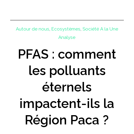
Autour de nous
,
Ecosystèmes
,
Société
A la Une
Analyse
PFAS : comment
les polluants
éternels
impactent-ils la
Région Paca ?