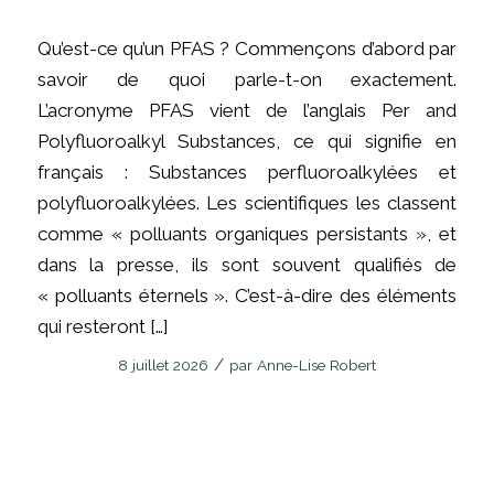
Qu’est-ce qu’un PFAS ? Commençons d’abord par
savoir de quoi parle-t-on exactement.
L’acronyme PFAS vient de l’anglais Per and
Polyfluoroalkyl Substances, ce qui signifie en
français : Substances perfluoroalkylées et
polyfluoroalkylées. Les scientifiques les classent
comme « polluants organiques persistants », et
dans la presse, ils sont souvent qualifiés de
« polluants éternels ». C’est-à-dire des éléments
qui resteront […]
/
8 juillet 2026
par
Anne-Lise Robert