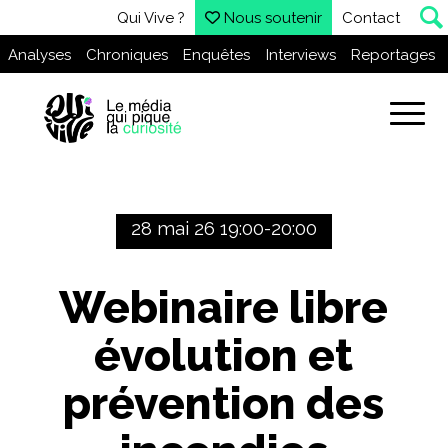
Qui Vive ?
Nous soutenir
Contact
Analyses
Chroniques
Enquêtes
Interviews
Reportages
28 mai 26 19:00-20:00
Webinaire libre
évolution et
prévention des