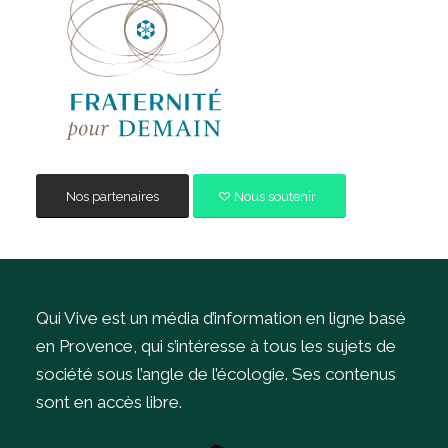
Nos partenaires
Nous soutenir
Qui Vive est un média d’information en ligne basé
en Provence, qui s’intéresse à tous les sujets de
société sous l’angle de l’écologie.
Ses contenus
sont en accès libre.