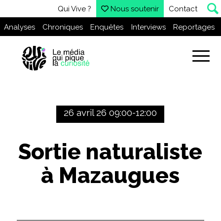
Qui Vive ?
Nous soutenir
Contact
Analyses
Chroniques
Enquêtes
Interviews
Reportages
26 avril 26 09:00-12:00
Sortie naturaliste
à Mazaugues