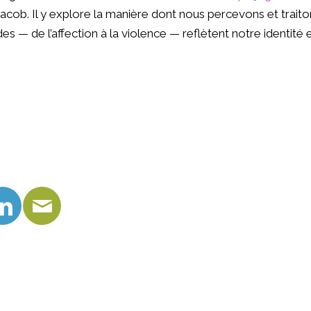
Jacob. Il y explore la manière dont nous percevons et traito
es — de l’affection à la violence — reflètent notre identité 