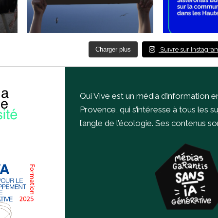
Charger plus
Suivre sur Instagra
Qui Vive est un média d’information e
Provence, qui s’intéresse à tous les s
l’angle de l’écologie.
Ses contenus sont