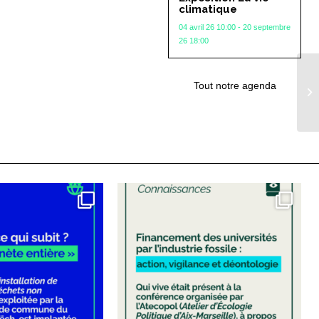
climatique
04 avril 26 10:00 - 20 septembre
26 18:00
La
Tout notre agenda
So