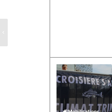
Lectures thématiques pour enfants