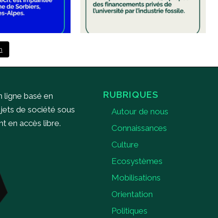
m
RUBRIQUES
n ligne basé en
ujets de société sous
Autour de nous
 en accès libre.
Connaissances
Culture
Ecosystèmes
Mobilisations
Orientation
Politiques