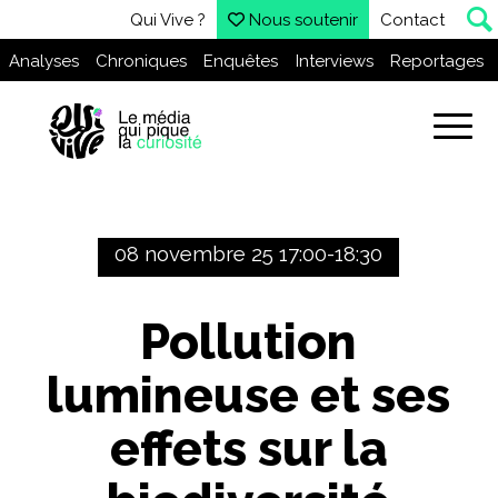
Qui Vive ?
Nous soutenir
Contact
Analyses
Chroniques
Enquêtes
Interviews
Reportages
08 novembre 25 17:00-18:30
Pollution
lumineuse et ses
effets sur la