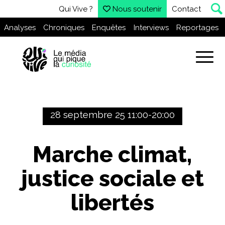
Qui Vive ?
Nous soutenir
Contact
Analyses
Chroniques
Enquêtes
Interviews
Reportages
28 septembre 25 11:00-20:00
Marche climat,
justice sociale et
libertés