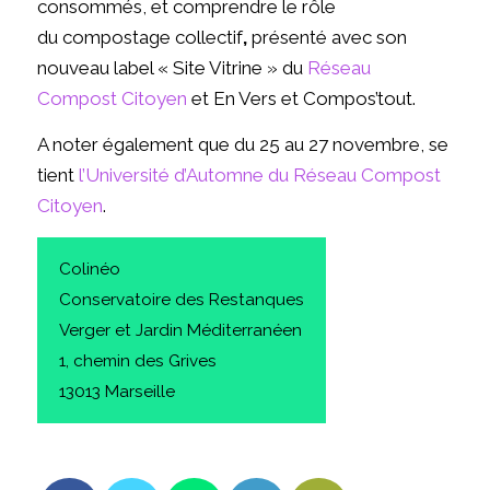
consommés, et comprendre le rôle
du
compostage collectif
,
présenté avec son
nouveau label « Site Vitrine » du
Réseau
Compost Citoyen
et En Vers et Compos’tout.
A noter également que du 25 au 27 novembre, se
tient
l’Université d’Automne du Réseau Compost
Citoyen
.
Colinéo
Conservatoire des Restanques
Verger et Jardin Méditerranéen
1, chemin des Grives
13013 Marseille