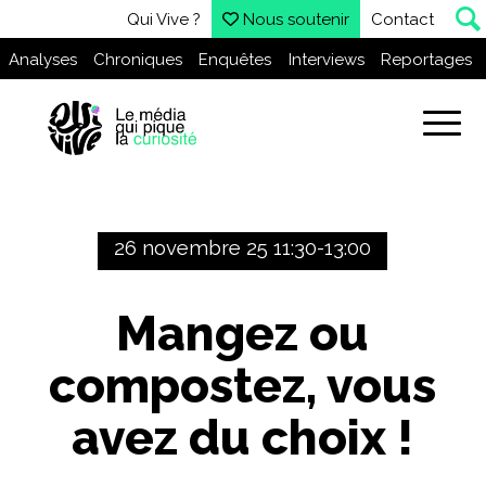
Qui Vive ?
Nous soutenir
Contact
Analyses
Chroniques
Enquêtes
Interviews
Reportages
26 novembre 25 11:30-13:00
Mangez ou
compostez, vous
avez du choix !