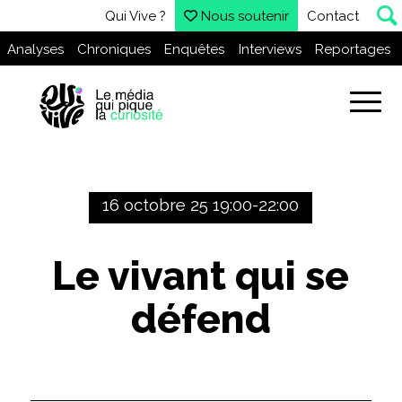
Qui Vive ?
Nous soutenir
Contact
Analyses
Chroniques
Enquêtes
Interviews
Reportages
16 octobre 25 19:00-22:00
Le vivant qui se
défend