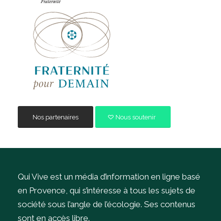
Nos partenaires
Nous soutenir
Qui Vive est un média d’information en ligne basé
en Provence, qui s’intéresse à tous les sujets de
société sous l’angle de l’écologie.
Ses contenus
sont en accès libre.