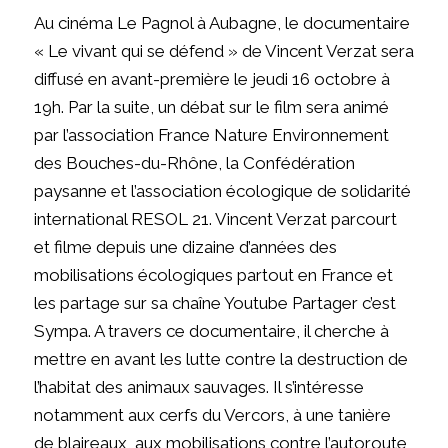
Au cinéma Le Pagnol à Aubagne, le documentaire
« Le vivant qui se défend » de Vincent Verzat sera
diffusé en avant-première le jeudi 16 octobre à
19h. Par la suite, un débat sur le film sera animé
par l’association France Nature Environnement
des Bouches-du-Rhône, la Confédération
paysanne et l’association écologique de solidarité
international RESOL 21. Vincent Verzat parcourt
et filme depuis une dizaine d’années des
mobilisations écologiques partout en France et
les partage sur sa chaîne Youtube Partager c’est
Sympa. A travers ce documentaire, il cherche à
mettre en avant les lutte contre la destruction de
l’habitat des animaux sauvages. Il s’intéresse
notamment aux cerfs du Vercors, à une tanière
de blaireaux, aux mobilisations contre l’autoroute