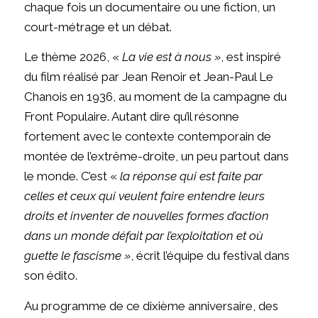
chaque fois un documentaire ou une fiction, un
court-métrage et un débat.
Le thème 2026, «
La vie est à nous »
, est inspiré
du film réalisé par Jean Renoir et Jean-Paul Le
Chanois en 1936, au moment de la campagne du
Front Populaire. Autant dire qu’il résonne
fortement avec le contexte contemporain de
montée de l’extrême-droite, un peu partout dans
le monde. C’est «
la réponse qui est faite par
celles et ceux qui veulent faire entendre leurs
droits et inventer
de nouvelles formes d’action
dans un monde défait par l’exploitation et où
guette le fascisme »
, écrit l’équipe du festival dans
son édito.
Au programme de ce dixième anniversaire, des