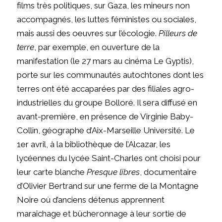
films très politiques, sur Gaza, les mineurs non
accompagnés, les luttes féministes ou sociales,
mais aussi des oeuvres sur l’écologie.
Pilleurs de
terre
, par exemple, en ouverture de la
manifestation (le 27 mars au cinéma Le Gyptis),
porte sur les communautés autochtones dont les
terres ont été accaparées par des filiales agro-
industrielles du groupe Bolloré. Il sera diffusé en
avant-première, en présence de Virginie Baby-
Collin, géographe d’Aix-Marseille Université. Le
1er avril, à la bibliothèque de l’Alcazar, les
lycéennes du lycée Saint-Charles ont choisi pour
leur carte blanche
Presque libres
, documentaire
d’Olivier Bertrand sur une ferme de la Montagne
Noire où d’anciens détenus apprennent
maraîchage et bûcheronnage à leur sortie de