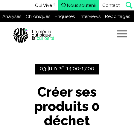
Qui Vive ?
Nous soutenir
Contact
Analyses
Chroniques
Enquêtes
Interviews
Reportages
03 juin 26 14:00-17:00
Créer ses
produits 0
déchet