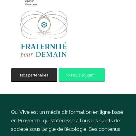
Nos partenaires
Nous soutenir
Qui Vive est un média d’information en ligne basé
en Provence, qui s’intéresse à tous les sujets de
société sous l’angle de l’écologie.
Ses contenus