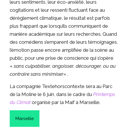
leurs sentiments, leur éco-anxiété, leurs
cogitations et leur ressenti fluctuant face au
dérèglement climatique, le résultat est parfois
plus frappant que lorsqu’ils communiquent de
manière académique sur leurs recherches. Quand
des comédiens s’emparent de leurs témoignages,
l’émotion passe encore amplifiée de la scène au
public, pour une prise de conscience qui s’opère
«
sans culpabiliser, angoisser, décourager, ou au
contraire sans minimiser
« .
La compagnie Textehorscontexte sera au Parc
de la Moline le 6 juin, dans le cadre du
Printemps
du Climat
organisé par la Maif à Marseille.
Marseille