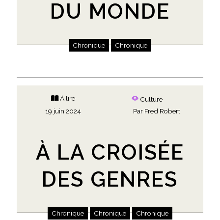
DU MONDE
Chronique
Chronique
À lire
Culture
19 juin 2024
Par
Fred Robert
À LA CROISÉE
DES GENRES
Chronique
Chronique
Chronique