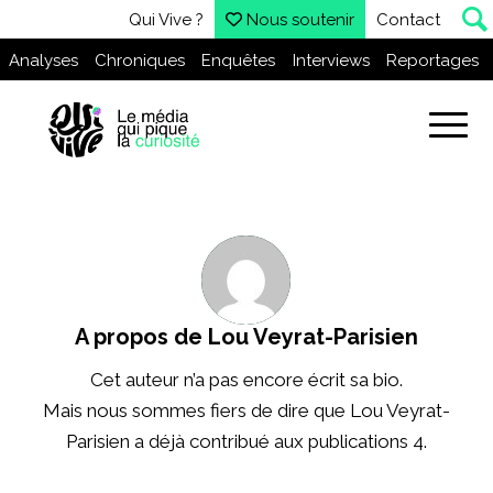
Qui Vive ?
Nous soutenir
Contact
Analyses
Chroniques
Enquêtes
Interviews
Reportages
A propos de
Lou Veyrat-Parisien
Cet auteur n’a pas encore écrit sa bio.
Mais nous sommes fiers de dire que
Lou Veyrat-
Parisien
a déjà contribué aux publications 4.