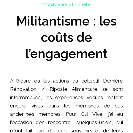
Mobilisations
Enquête
Militantisme : les
coûts de
l’engagement
À l’heure où les actions du collectif Dernière
Rénovation / Riposte Alimentaire se sont
interrompues, les expériences vécues restent
encore vives dans les mémoires de ses
ancien·ne·s membres. Pour Qui Vive, j’ai eu
l’occasion d’en rencontrer quelques-un·e·s, qui
m’ont fait part de leurs souvenirs et de leurs