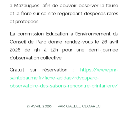
à Mazaugues, afin de pouvoir observer la faune
et la flore sur ce site regorgeant d’espèces rares
et protégées.
La commission Education à l’Environnement du
Conseil de Parc donne rendez-vous le 26 avril
2026 de 9h à 12h pour une demi-journée
d’observation collective.
Gratuit sur réservation :
https://www.pnr-
saintebaume.fr/fiche-apidae/rdvduparc-
observatoire-des-saisons-rencontre-printaniere/
/
9 AVRIL 2026
PAR
GAËLLE CLOAREC