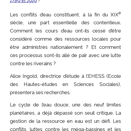
1789 et 1919
?
e
Les conflits d’eau constituent, à la fin du XIX
siècle, une part essentielle des contentieux.
Comment les cours d’eau ont-ils cessé d’être
considéré comme des ressources locales pour
être administrés nationalement ? Et comment
ces processus sont-ils allé de pair avec une lutte
contre les riverains ?
Alice Ingold, directrice d’étude à l’EHESS (Ecole
des Hautes-études en Sciences Sociales),
présentera ses recherches.
Le cycle de l’eau douce, une des neuf limites
planétaires, a déjà dépassé son seuil critique. La
gestion de la ressource en eau est un défi. Les
conflits, luttes contre les méga-bassines et les