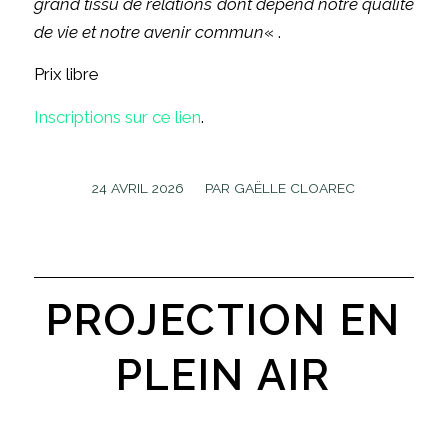
grand tissu de relations dont dépend notre qualité
de vie et notre avenir commun
« .
Prix libre
Inscriptions sur ce lien
.
/
24 AVRIL 2026
PAR
GAËLLE CLOAREC
PROJECTION EN
PLEIN AIR