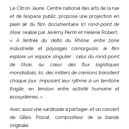
Le Citron Jaune, Centre national des arts de la rue
et de l’espace public, propose une projection en
plein air du film documentaire
Ici rond-point de
l’Asie
, réalisé par Jérémy Perrin et Hélène Robert.
«
À l’entrée du delta du Rhône, entre zone
industrielle et paysages camarguais, le film
explore un espace singulier : celui du rond-point
de l’Asie, au cœur des flux logistiques
mondialisés. Ici, des milliers de camions transitent
chaque jour, imposant leur rythme à un territoire
fragile, en tension entre activité humaine et
écosystèmes.
»
Avec aussi une sardinade à partager, et un concert
de Gilles Poizat, compositeur de la bande
originale.