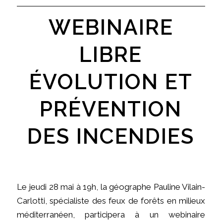
WEBINAIRE
LIBRE
ÉVOLUTION ET
PRÉVENTION
DES INCENDIES
Le jeudi 28 mai à 19h, la géographe Pauline Vilain-
Carlotti, spécialiste des feux de forêts en milieux
méditerranéen, participera à un webinaire