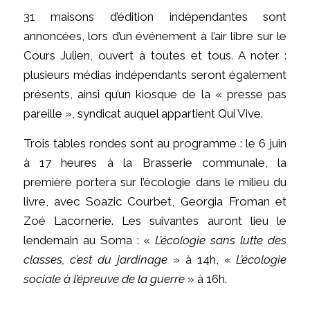
31 maisons d’édition indépendantes sont
annoncées, lors d’un événement à l’air libre sur le
Cours Julien, ouvert à toutes et tous. A noter :
plusieurs médias indépendants seront également
présents, ainsi qu’un kiosque de la « presse pas
pareille », syndicat auquel appartient Qui Vive.
Trois tables rondes sont au programme : le 6 juin
à 17 heures à la Brasserie communale, la
première portera sur l’écologie dans le milieu du
livre, avec Soazic Courbet, Georgia Froman et
Zoé Lacornerie. Les suivantes auront lieu le
lendemain au Soma : «
L’écologie sans lutte des
classes, c’est du jardinage
» à 14h, «
L’écologie
sociale à l’épreuve de la guerre
» à 16h.