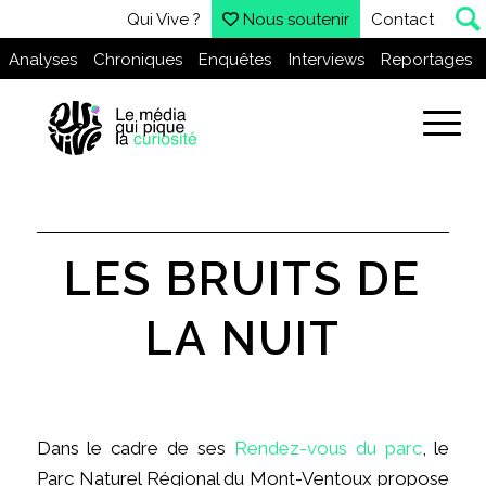
Qui Vive ?
Nous soutenir
Contact
Analyses
Chroniques
Enquêtes
Interviews
Reportages
LES BRUITS DE
LA NUIT
Dans le cadre de ses
Rendez-vous du parc
, le
Parc Naturel Régional du Mont-Ventoux propose