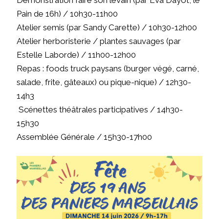
Démonstration faire son levain (par Eva Dayot, le
Pain de 16h) / 10h30-11h00
Atelier semis (par Sandy Carette) / 10h30-12h00
Atelier herboristerie / plantes sauvages (par
Estelle Laborde) / 11h00-12h00
Repas : foods truck paysans (burger végé, carné,
salade, frite, gâteaux) ou pique-nique) / 12h30-
14h3
‍ Scénettes théâtrales participatives / 14h30-
15h30
Assemblée Générale / 15h30-17h00