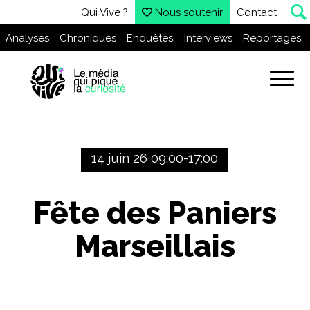
Qui Vive ?
Nous soutenir
Contact
Analyses
Chroniques
Enquêtes
Interviews
Reportages
14 juin 26 09:00-17:00
Fête des Paniers
Marseillais