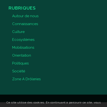
RUBRIQUES
Autour de nous
Connaissances
Culture
Ecosystèmes
Mobilisations
Orientation
Politiques
Société
Zone A Drôleries
Ce site utilise des cookies. En continuant à parcourir ce site, vous