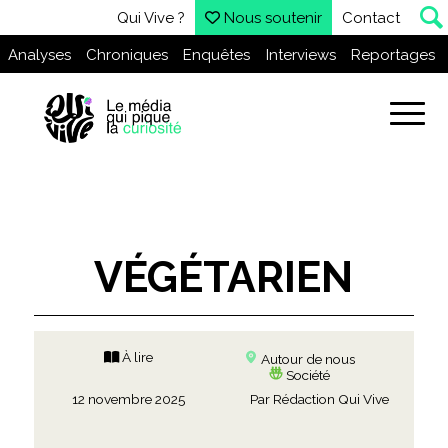
Qui Vive ?
Nous soutenir
Contact
Analyses
Chroniques
Enquêtes
Interviews
Reportages
VÉGÉTARIEN
À lire
Autour de nous
Société
12 novembre 2025
Par
Rédaction Qui Vive