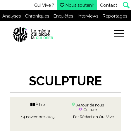
Qui Vive ?
Nous soutenir
Contact
Analyses
Chroniques
Enquêtes
Interviews
Reportages
SCULPTURE
À lire
Autour de nous
Culture
14 novembre 2025
Par
Rédaction Qui Vive