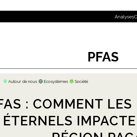
Analyses
C
PFAS
Autour de nous
Ecosystèmes
Société
FAS : COMMENT LES
ÉTERNELS IMPACTE