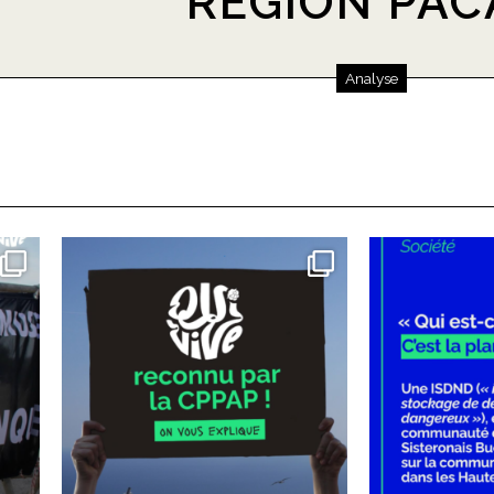
RÉGION PAC
Analyse