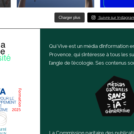
Charger plus
Suivre sur Instagra
Qui Vive est un média d’information e
Provence, qui s’intéresse à tous les s
l’angle de l’écologie.
Ses contenus sont
La Commission paritaire des publicat