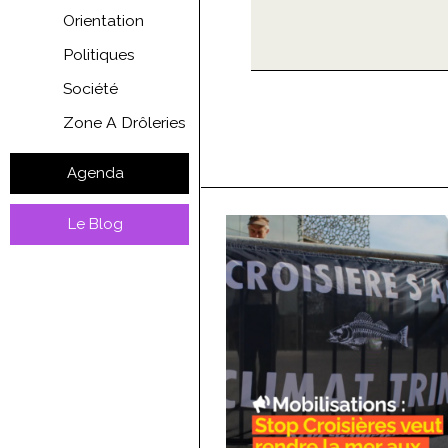
Orientation
Politiques
Société
Zone A Drôleries
Agenda
Le Blog