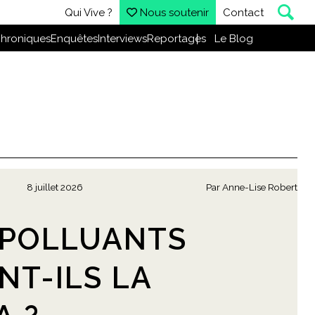
Qui Vive ?
Nous soutenir
Contact
hroniques
Enquêtes
Interviews
Reportages
Le Blog
8 juillet 2026
Par
Anne-Lise Robert
 POLLUANTS
NT-ILS LA