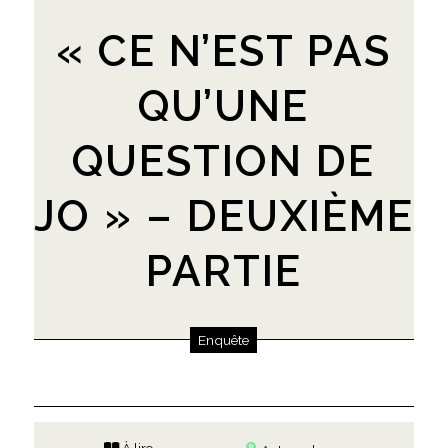
« CE N’EST PAS
QU’UNE
QUESTION DE
JO » – DEUXIÈME
PARTIE
Enquête