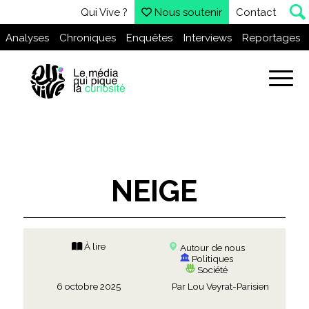
Qui Vive ?
Nous soutenir
Contact
Analyses
Chroniques
Enquêtes
Interviews
Reportages
NEIGE
À lire
Autour de nous
Politiques
Société
6 octobre 2025
Par
Lou Veyrat-Parisien