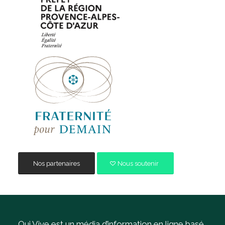
Nos partenaires
Nous soutenir
Qui Vive est un média d’information en ligne basé