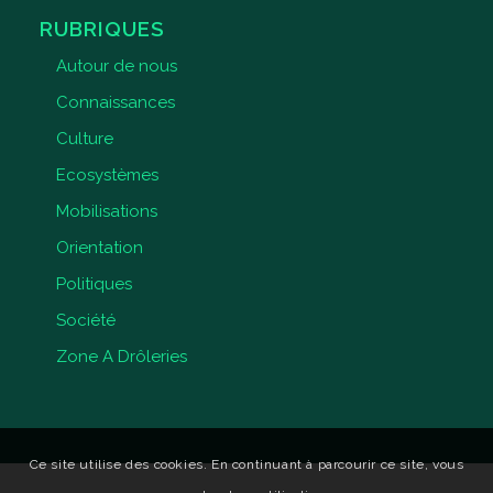
RUBRIQUES
Autour de nous
Connaissances
Culture
Ecosystèmes
Mobilisations
Orientation
Politiques
Société
Zone A Drôleries
Ce site utilise des cookies. En continuant à parcourir ce site, vous