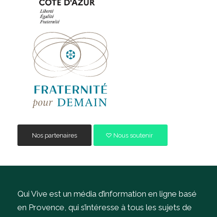
Nos partenaires
Nous soutenir
Qui Vive est un média d’information en ligne basé
en Provence, qui s’intéresse à tous les sujets de