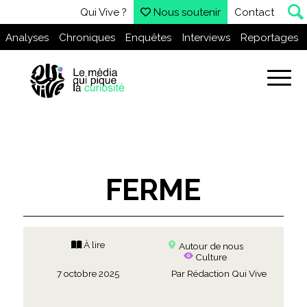
Qui Vive ?
Nous soutenir
Contact
Analyses
Chroniques
Enquêtes
Interviews
Reportages
FERME
À lire
Autour de nous
Culture
7 octobre 2025
Par
Rédaction Qui Vive