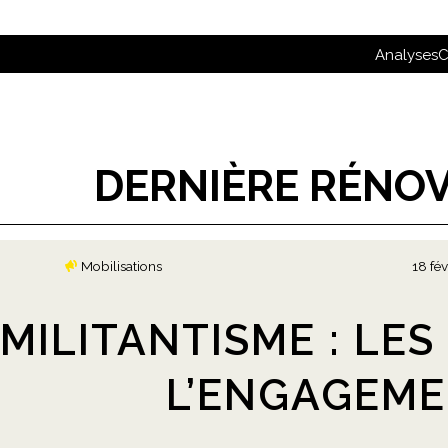
Analyses
C
DERNIÈRE RÉNO
Mobilisations
18 fév
MILITANTISME : LE
L’ENGAGEM