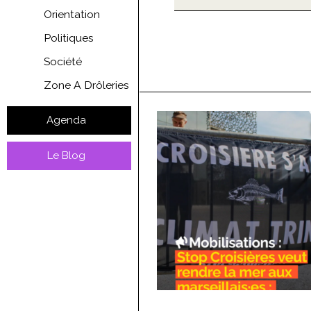
Orientation
Politiques
Société
Zone A Drôleries
Agenda
Le Blog