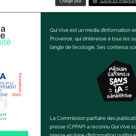
Charger plus
Suivre sur Instagra
Qui Vive est un média d’information e
Provence, qui s’intéresse à tous les s
l’angle de l’écologie.
Ses contenus sont
La Commission paritaire des publicat
presse (CPPAP) a reconnu Qui Vive 
presse en ligne d’information politiqu