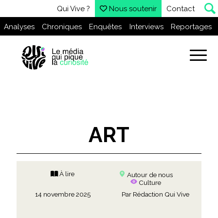
Qui Vive ?
Nous soutenir
Contact
Analyses
Chroniques
Enquêtes
Interviews
Reportages
ART
À lire
Autour de nous
Culture
14 novembre 2025
Par
Rédaction Qui Vive