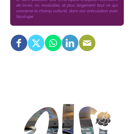
de livres, ou musicales, et plus largement tout ce qui
concerne le champ culturel, dans son articulation avec
l’écologie.