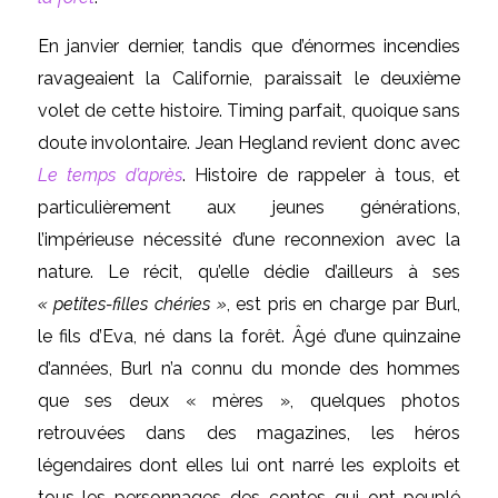
En janvier dernier, tandis que d’énormes incendies
ravageaient la Californie, paraissait le deuxième
volet de cette histoire. Timing parfait, quoique sans
doute involontaire. Jean Hegland revient donc avec
Le temps d’après
. Histoire de rappeler à tous, et
particulièrement aux jeunes générations,
l’impérieuse nécessité d’une reconnexion avec la
nature. Le récit, qu’elle dédie d’ailleurs à ses
« petites-filles chéries »
, est pris en charge par Burl,
le fils d’Eva, né dans la forêt. Âgé d’une quinzaine
d’années, Burl n’a connu du monde des hommes
que ses deux « mères », quelques photos
retrouvées dans des magazines, les héros
légendaires dont elles lui ont narré les exploits et
tous les personnages des contes qui ont peuplé