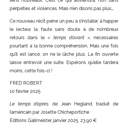
liens nouveaux. C’est ce qui adviendra, non sans
péripéties et violences. Mais n’en disons pas plus…
Ce nouveau récit peine un peu à s’installer, à happer
le lecteur, la faute sans doute à de nombreux
retours dans le
« temps d’avant »
, nécessaires
pourtant à la bonne compréhension. Mais une fois
qu’il est lancé, on ne le lâche plus. La fin ouverte
laisse entrevoir une suite. Espérons qu’elle tardera
moins, cette fois-ci !
FRED ROBERT
10 février 2025
Le temps d’après
, de Jean Hegland, traduit de
l’américain par Josette Chicheportiche
Éditions Gallmeister, janvier 2025, 23,90 €