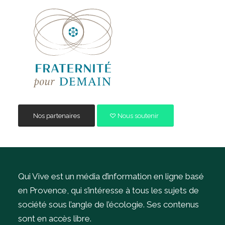
Nos partenaires
Nous soutenir
Qui Vive est un média d’information en ligne basé
en Provence, qui s’intéresse à tous les sujets de
société sous l’angle de l’écologie.
Ses contenus
sont en accès libre.