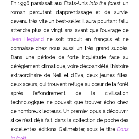
En 1996 paraissait aux États-Unis
Into the forest
, un
roman percutant d’apprentissage et de survie,
devenu très vite un best-seller. Il aura pourtant fallu
attendre plus de vingt ans avant que l’ouvrage de
Jean Hegland
ne soit traduit en français et ne
connaisse chez nous aussi un très grand succès.
Dans une période de forte inquiétude face au
dérèglement climatique, voire d’écoanxiété, l’histoire
extraordinaire de Nell et d’Eva, deux jeunes filles,
deux sœurs, qui trouvent refuge au cœur de la forêt
après l’effondrement de la civilisation
technologique, ne pouvait que trouver écho chez
de nombreux lecteurs. Un premier opus à découvrir,
si ce n’est déjà fait, dans la collection de poche des
excellentes éditions Gallmeister, sous le titre
Dans
la forêt
.