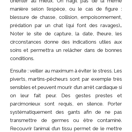
orienter au mieux. On n’agit pas de la même
manière selon l’espèce, ou le cas de figure :
blessure de chasse, collision, empoisonnement,
prédation par un chat (qui font des ravages)…
Noter le site de capture, la date, l’heure, les
circonstances donne des indications utiles aux
soins et permettra un relâcher dans de bonnes
conditions.
Ensuite : veiller au maximum à éviter le stress. Les
piverts, martins-pêcheurs sont par exemple très
sensibles et peuvent mourir d’un arrêt cardiaque si
on leur fait peur. Des gestes prestes et
parcimonieux sont requis, en silence. Porter
systématiquement des gants afin de ne pas
transmettre de germes ou être contaminé.
Recouvrir l’animal d’un tissu permet de le mettre