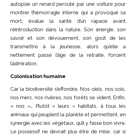
autopsie un renard percuté par une voiture pour
montrer l’hémorragie interne qui a provoqué sa
mort, évalue la santé d’un rapace avant
réintroduction dans la nature. Son énergie, son
savoir et son dévouement, son goût de les
transmettre à la jeunesse, alors qu’elle a
nettement passé l’âge de la retraite, forcent
l’admiration.
Colonisation humaine
Car la biodiversité s’effondre. Nos ciels, nos sols,
nos mers, nos rivières, nos forêts se vident. Enfin,
« nos »… Plutôt « leurs » habitats, à tous les
animaux qui peuplent la planète et permettent, en
synergie avec les végétaux, qu’il y fasse bon vivre.
Le possessif ne devrait plus être de mise, car si