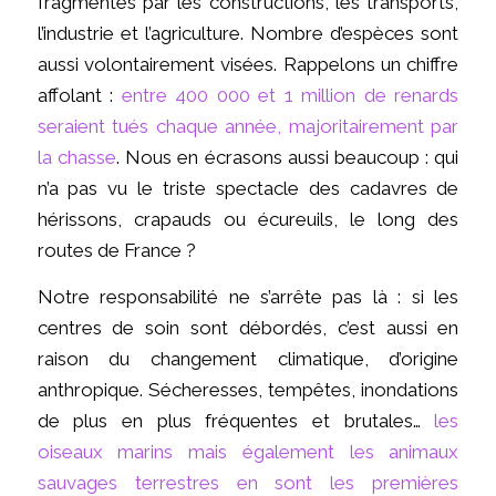
fragmentés par les constructions, les transports,
l’industrie et l’agriculture. Nombre d’espèces sont
aussi volontairement visées. Rappelons un chiffre
affolant :
entre 400 000 et 1 million de renards
seraient tués chaque année, majoritairement par
la chasse
. Nous en écrasons aussi beaucoup : qui
n’a pas vu le triste spectacle des cadavres de
hérissons, crapauds ou écureuils, le long des
routes de France ?
Notre responsabilité ne s’arrête pas là : si les
centres de soin sont débordés, c’est aussi en
raison du changement climatique, d’origine
anthropique. Sécheresses, tempêtes, inondations
de plus en plus fréquentes et brutales…
les
oiseaux marins mais également les animaux
sauvages terrestres en sont les premières