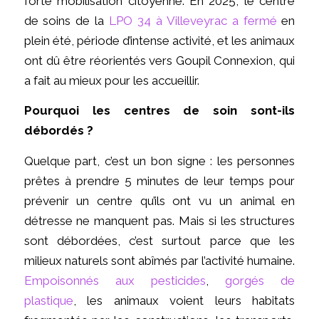
forte mobilisation citoyenne. En 2025, le centre
de soins de la
LPO 34 à Villeveyrac a fermé
en
plein été, période d’intense activité, et les animaux
ont dû être réorientés vers Goupil Connexion, qui
a fait au mieux pour les accueillir.
Pourquoi les centres de soin sont-ils
débordés ?
Quelque part, c’est un bon signe : les personnes
prêtes à prendre 5 minutes de leur temps pour
prévenir un centre qu’ils ont vu un animal en
détresse ne manquent pas. Mais si les structures
sont débordées, c’est surtout parce que les
milieux naturels sont abîmés par l’activité humaine.
Empoisonnés aux pesticides
,
gorgés de
plastique
, les animaux voient leurs habitats