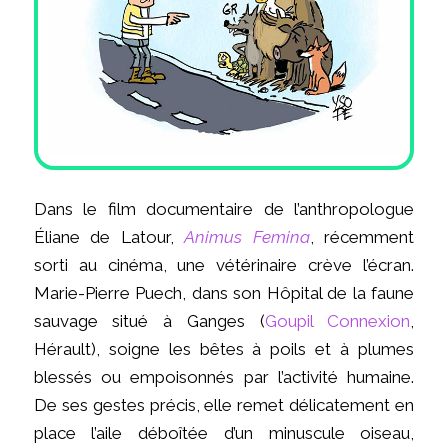
Dans le film documentaire de l’anthropologue
Éliane de Latour,
Animus Femina
, récemment
sorti au cinéma, une vétérinaire crève l’écran.
Marie-Pierre Puech, dans son Hôpital de la faune
sauvage situé à Ganges (
Goupil Connexion
,
Hérault), soigne les bêtes à poils et à plumes
blessés ou empoisonnés par l’activité humaine.
De ses gestes précis, elle remet délicatement en
place l’aile déboîtée d’un minuscule oiseau,