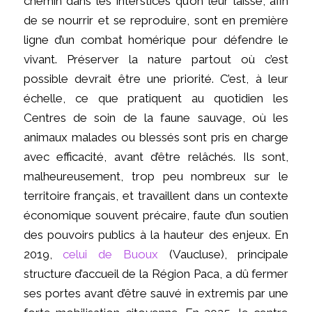
chemin dans les interstices qu’on leur laisse, afin
de se nourrir et se reproduire, sont en première
ligne d’un combat homérique pour défendre le
vivant. Préserver la nature partout où c’est
possible devrait être une priorité. C’est, à leur
échelle, ce que pratiquent au quotidien les
Centres de soin de la faune sauvage, où les
animaux malades ou blessés sont pris en charge
avec efficacité, avant d’être relâchés. Ils sont,
malheureusement, trop peu nombreux sur le
territoire français, et travaillent dans un contexte
économique souvent précaire, faute d’un soutien
des pouvoirs publics à la hauteur des enjeux. En
2019,
celui de Buoux
(Vaucluse), principale
structure d’accueil de la Région Paca, a dû fermer
ses portes avant d’être sauvé in extremis par une